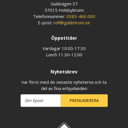
Guldvägen 37
57015 Holsbybrunn
Telefonnummer:
0383-460 000
E-post:
rolf@guldstrom.se
Öppettider
Vardagar 10.00-17.30
Lunch 11.30-12.00
Nyhetsbrev
Var först med de senaste nyheterna och ta
del av fina erbjudanden
PRENUMERERA