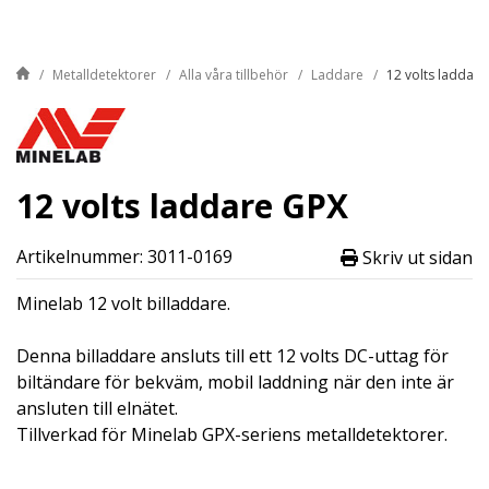
Metalldetektorer
Alla våra tillbehör
Laddare
12 volts laddar
12 volts laddare GPX
Artikelnummer: 3011-0169
Skriv ut sidan
Minelab 12 volt billaddare.
Denna billaddare ansluts till ett 12 volts DC-uttag för
biltändare för bekväm, mobil laddning när den inte är
ansluten till elnätet.
Tillverkad för Minelab GPX-seriens metalldetektorer.