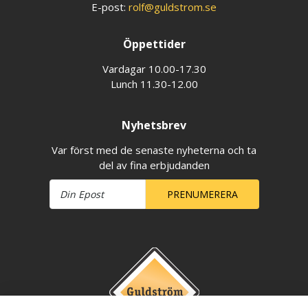
E-post:
rolf@guldstrom.se
Öppettider
Vardagar 10.00-17.30
Lunch 11.30-12.00
Nyhetsbrev
Var först med de senaste nyheterna och ta
del av fina erbjudanden
PRENUMERERA