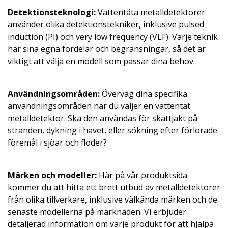
Detektionsteknologi:
Vattentäta metalldetektorer
använder olika detektionstekniker, inklusive pulsed
induction (PI) och very low frequency (VLF). Varje teknik
har sina egna fördelar och begränsningar, så det är
viktigt att välja en modell som passar dina behov.
Användningsområden:
Överväg dina specifika
användningsområden när du väljer en vattentät
metalldetektor. Ska den användas för skattjakt på
stranden, dykning i havet, eller sökning efter förlorade
föremål i sjöar och floder?
Märken och modeller:
Här på vår produktsida
kommer du att hitta ett brett utbud av metalldetektorer
från olika tillverkare, inklusive välkända märken och de
senaste modellerna på marknaden. Vi erbjuder
detaljerad information om varje produkt för att hjälpa