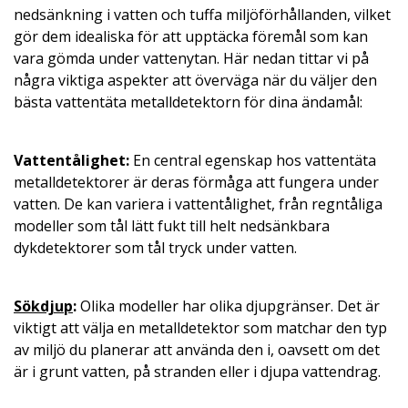
nedsänkning i vatten och tuffa miljöförhållanden, vilket
gör dem idealiska för att upptäcka föremål som kan
vara gömda under vattenytan. Här nedan tittar vi på
några viktiga aspekter att överväga när du väljer den
bästa vattentäta metalldetektorn för dina ändamål:
Vattentålighet:
En central egenskap hos vattentäta
metalldetektorer är deras förmåga att fungera under
vatten. De kan variera i vattentålighet, från regntåliga
modeller som tål lätt fukt till helt nedsänkbara
dykdetektorer som tål tryck under vatten.
Sökdjup
:
Olika modeller har olika djupgränser. Det är
viktigt att välja en metalldetektor som matchar den typ
av miljö du planerar att använda den i, oavsett om det
är i grunt vatten, på stranden eller i djupa vattendrag.