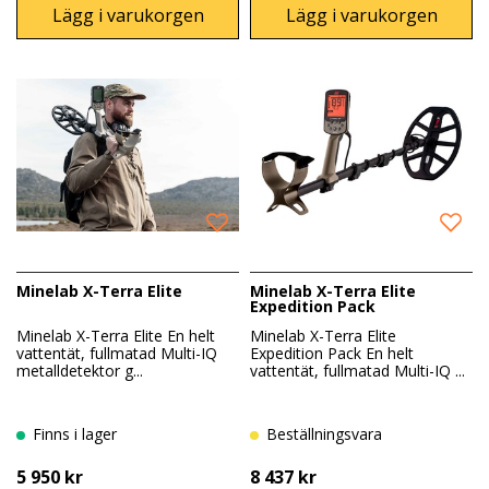
Lägg i varukorgen
Lägg i varukorgen
Minelab X-Terra Elite
Minelab X-Terra Elite
Expedition Pack
Minelab X-Terra Elite En helt
Minelab X-Terra Elite
vattentät, fullmatad Multi-IQ
Expedition Pack En helt
metalldetektor g...
vattentät, fullmatad Multi-IQ ...
Finns i lager
Beställningsvara
5 950 kr
8 437 kr