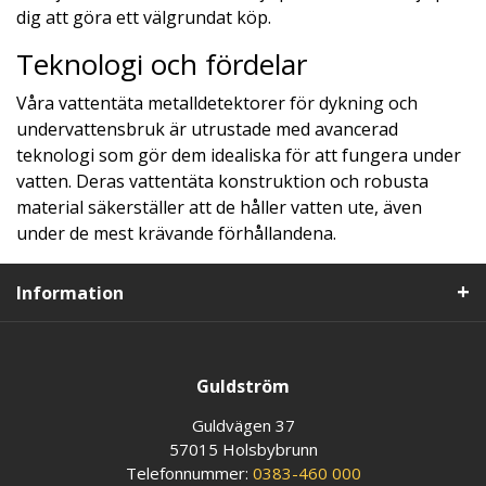
dig att göra ett välgrundat köp.
Teknologi och fördelar
Våra vattentäta metalldetektorer för dykning och
undervattensbruk är utrustade med avancerad
teknologi som gör dem idealiska för att fungera under
vatten. Deras vattentäta konstruktion och robusta
material säkerställer att de håller vatten ute, även
under de mest krävande förhållandena.
Information
Guldström
Guldvägen 37
57015 Holsbybrunn
Telefonnummer:
0383-460 000