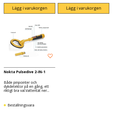
Lägg i varukorgen
Lägg i varukorgen
Nokta Pulsedive 2-IN-1
Både pinpointer och
dykdetektor på en gång, ett
riktigt bra val.Vattentät ner...
Beställningsvara