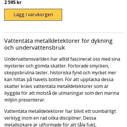
2 595 kr
Lägg i varukorgen
Vattentäta metalldetektorer för dykning
och undervattensbruk
Undervattensvärlden har alltid fascinerat oss med sina
mysterier och gömda skatter. Förlorade smycken,
skeppsbrutna laster, historiska fynd och mycket mer
kan hittas på havets botten. För att upptäcka dessa
skatter krävs vattentäta metalldetektorer som är
byggda för att motstå de utmaningar som den marina
miljön presenterar.
Vattentäta metalldetektorer har blivit ett oumbärligt
verktyg inom en rad olika discipliner. Dessa
metallsökare är utformade för att tåla fukt,