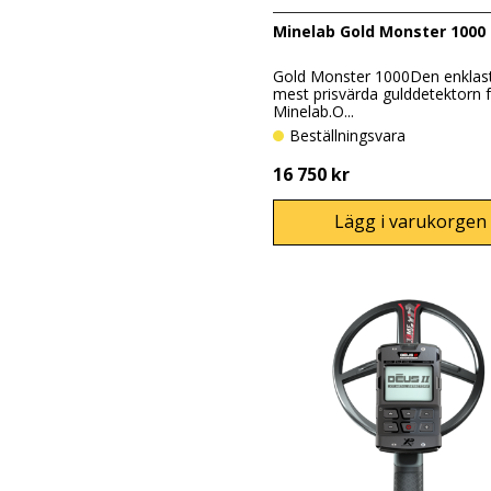
Minelab Gold Monster 1000
Gold Monster 1000Den enklas
mest prisvärda gulddetektorn 
Minelab.O...
Beställningsvara
16 750 kr
Lägg i varukorgen