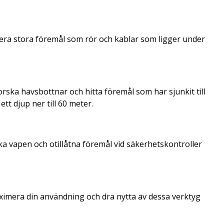
era stora föremål som rör och kablar som ligger under
ska havsbottnar och hitta föremål som har sjunkit till
ett djup ner till 60 meter.
 vapen och otillåtna föremål vid säkerhetskontroller
maximera din användning och dra nytta av dessa verktyg