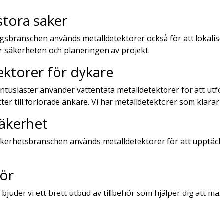
stora saker
sbranschen används metalldetektorer också för att lokalis
för säkerheten och planeringen av projekt.
ektorer för dykare
usiaster använder vattentäta metalldetektorer för att utfor
ter till förlorade ankare. Vi har metalldetektorer som klarar 
säkerhet
kerhetsbranschen används metalldetektorer för att upptäcka
hör
bjuder vi ett brett utbud av tillbehör som hjälper dig att 