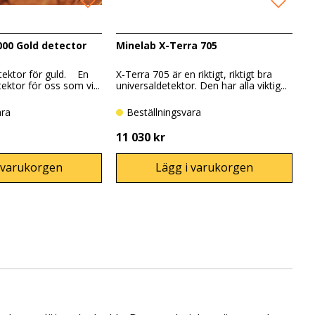
000 Gold detector
Minelab X-Terra 705
tektor för guld. En
X-Terra 705 är en riktigt, riktigt bra
ektor för oss som vi...
universaldetektor. Den har alla viktig...
ara
Beställningsvara
11 030 kr
 varukorgen
Lägg i varukorgen