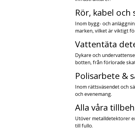
Rör, kabel och 
Inom bygg- och anläggning
marken, vilket är viktigt 
Vattentäta det
Dykare och undervattensent
botten, från förlorade skat
Polisarbete & 
Inom rättsväsendet och sä
och evenemang.
Alla våra tillbe
Utöver metalldetektorer er
till fullo.