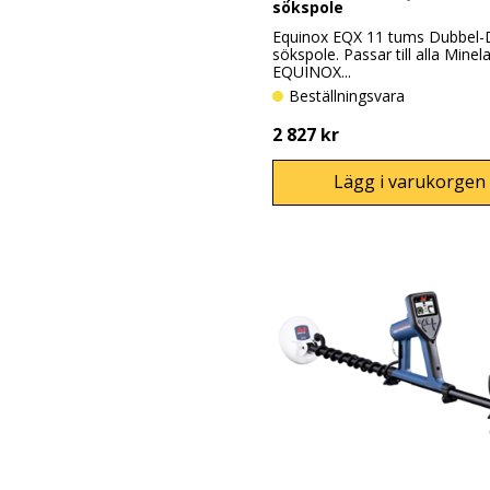
sökspole
Equinox EQX 11 tums Dubbel-
sökspole. Passar till alla Minel
EQUINOX...
Beställningsvara
2 827 kr
Lägg i varukorgen