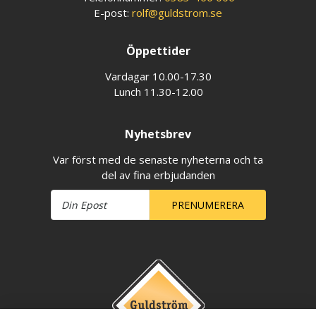
E-post:
rolf@guldstrom.se
Öppettider
Vardagar 10.00-17.30
Lunch 11.30-12.00
Nyhetsbrev
Var först med de senaste nyheterna och ta
del av fina erbjudanden
PRENUMERERA