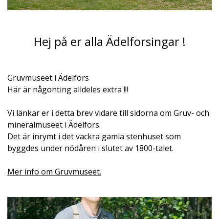
Hej på er alla Ädelforsingar !
Gruvmuseet i Ädelfors
Här är någonting alldeles extra !!!
Vi länkar er i detta brev vidare till sidorna om Gruv- och
mineralmuseet i Ädelfors.
Det är inrymt i det vackra gamla stenhuset som
byggdes under nödåren i slutet av 1800-talet.
Mer info om Gruvmuseet.