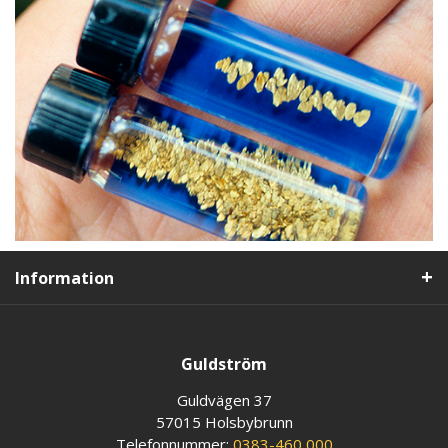
Information
Guldström
Guldvägen 37
57015 Holsbybrunn
Telefonnummer:
0383-460 000