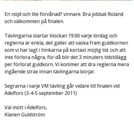
En nöjd och lite förvånad? vinnare. Bra jobbat Roland
och välkommen på finalen.
Tävlingarna startar klockan 19.00 varje lördag och
reglerna är enkla, det gäller att vaska fram guldkornen
som vi har lagt i hinkarna på kortast möjlig tid. och att
inte förlora några, för då blir det 3 minuters tidstillägg
per förlorat guldkorn. Vi kommer att dra reglerna mera
ingående strax innan tävlingarna börjar.
Segrarna i varje VM tävling går vidare till finalen vid
Ädelfors (3-4-5 september 2011)
Väl mött i Ädelfors,
Klanen Guldström