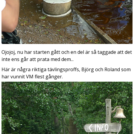
Ojojoj, nu har starten gått och en del är så taggade att det
inte ens går att prata med dem...
Här är några riktiga tävlingsproffs, Björg och Roland som
har vunnit VM flest gånger.