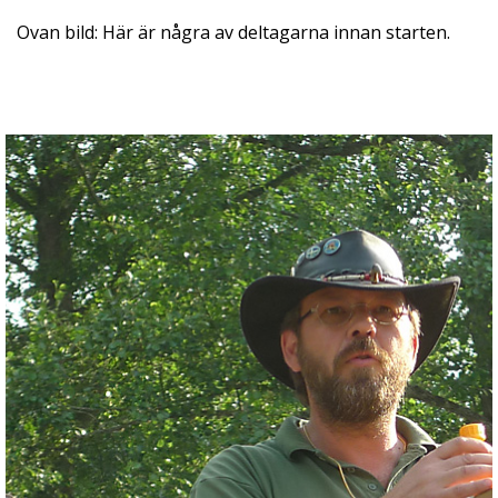
Ovan bild: Här är några av deltagarna innan starten.