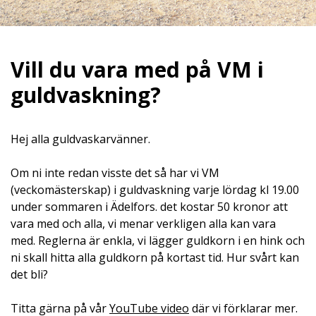
Vill du vara med på VM i
guldvaskning?
Hej alla guldvaskarvänner.
Om ni inte redan visste det så har vi VM
(veckomästerskap) i guldvaskning varje lördag kl 19.00
under sommaren i Ädelfors. det kostar 50 kronor att
vara med och alla, vi menar verkligen alla kan vara
med. Reglerna är enkla, vi lägger guldkorn i en hink och
ni skall hitta alla guldkorn på kortast tid. Hur svårt kan
det bli?
Titta gärna på vår
YouTube video
där vi förklarar mer.