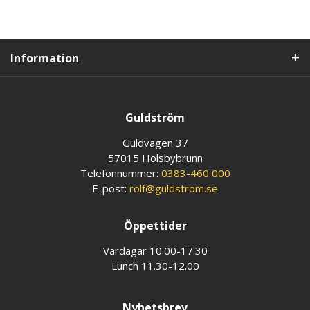
Information
Guldström
Guldvägen 37
57015 Holsbybrunn
Telefonnummer:
0383-460 000
E-post:
rolf@guldstrom.se
Öppettider
Vardagar 10.00-17.30
Lunch 11.30-12.00
Nyhetsbrev