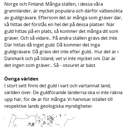
Norge och Finland. Många ställen, i dessa våra
grannländer, är mycket populära och därför välbesökta
av guldgrävare. Eftersom det är många som gräver där,
så hittas det förstås en hel del på dessa platser. När
guld hittas på en plats, så kommer det många dit som
gräver. Och så vidare... På andra ställen grävs det inte.
Där hittas då inget guld. Då kommer det inga
guldgrävare. Då grävs det inte efter guld... Hur det är i
Danmark och på Island, vet vi inte mycket om. Där är
det ingen som gräver... Så - osvuret är bäst.
Övriga världen
I stort sett finns det guld i vart och vartannat land,
världen över. De guldförande länderna ska vi inte räkna
upp här, för de är för många. Vi hänvisar istället till
respektive lands geologiska myndigheter.