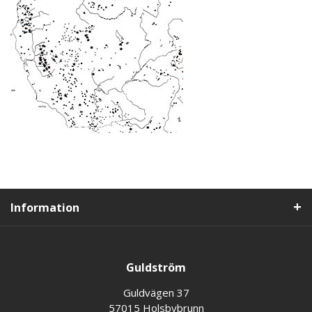
Information
Guldström
Guldvägen 37
57015 Holsbybrunn