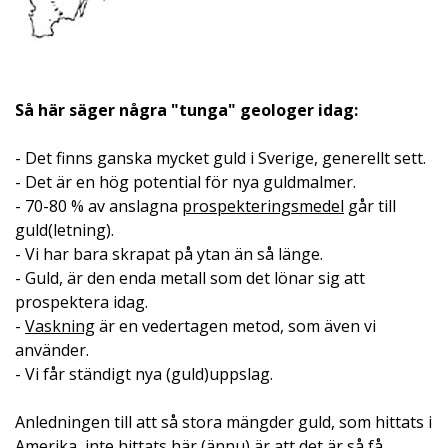
Så här säger några "tunga" geologer idag:
- Det finns ganska mycket guld i Sverige, generellt sett.
- Det är en hög potential för nya guldmalmer.
- 70-80 % av anslagna
prospekteringsmedel
går till
guld(letning).
- Vi har bara skrapat på ytan än så länge.
- Guld, är den enda metall som det lönar sig att
prospektera idag.
-
Vaskning
är en vedertagen metod, som även vi
använder.
- Vi får ständigt nya (guld)uppslag.
Anledningen till att så stora mängder guld, som hittats i
Amerika, inte hittats här (ännu) är att det är så få