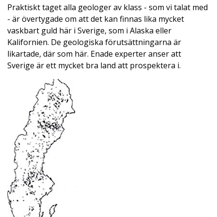
Praktiskt taget alla geologer av klass - som vi talat med
- är övertygade om att det kan finnas lika mycket
vaskbart guld här i Sverige, som i Alaska eller
Kalifornien. De geologiska förutsättningarna är
likartade, där som här. Enade experter anser att
Sverige är ett mycket bra land att prospektera i.