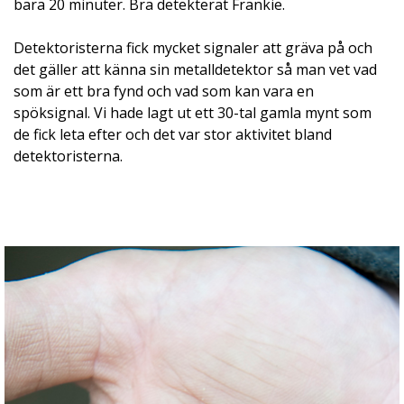
bara 20 minuter. Bra detekterat Frankie.
Detektoristerna fick mycket signaler att gräva på och
det gäller att känna sin metalldetektor så man vet vad
som är ett bra fynd och vad som kan vara en
spöksignal. Vi hade lagt ut ett 30-tal gamla mynt som
de fick leta efter och det var stor aktivitet bland
detektoristerna.