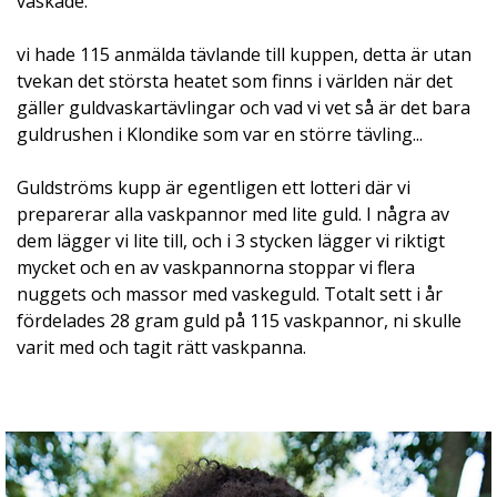
vaskade.
vi hade 115 anmälda tävlande till kuppen, detta är utan
tvekan det största heatet som finns i världen när det
gäller guldvaskartävlingar och vad vi vet så är det bara
guldrushen i Klondike som var en större tävling...
Guldströms kupp är egentligen ett lotteri där vi
preparerar alla vaskpannor med lite guld. I några av
dem lägger vi lite till, och i 3 stycken lägger vi riktigt
mycket och en av vaskpannorna stoppar vi flera
nuggets och massor med vaskeguld. Totalt sett i år
fördelades 28 gram guld på 115 vaskpannor, ni skulle
varit med och tagit rätt vaskpanna.