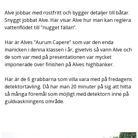
Alve jobbar med rostfritt och bygger detaljer till båtar.
Snyggt jobbat Alve. Här visar Alve hur man kan reglera
vattenflödet till "nugget fällan".
Här är Alves "Aurum Capere" som var den enda
manicken i denna klassen i år, givetvis så vann Alve och
de som var med på presentationen var mycket
imponerade över finishen på Alves highbanker.
Här är de 6 grabbarna som villa vara med på fredagens
detektortävling. Då har man 20 minuter på sig att hitta
så många föremål som möjligt med detektorn inne på
guldvaskningens område.