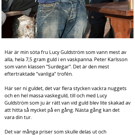
Här är min söta fru Lucy Guldström som vann mest av
alla, hela 7,5 gram guld i en vaskpanna. Peter Karlsson
som vann klassen "Surdegar". Det är den mest
eftertraktade "vanliga" trofén.
Här ser ni guldet, det var flera stycken vackra nuggets
och en hel massa vaskeguld, till och med Lucy
Guldström som ju är rätt van vid guld blev lite skakad av
att hitta så mycket på en gång. Nästa gång kan det
vara din tur.
Det var många priser som skulle delas ut och