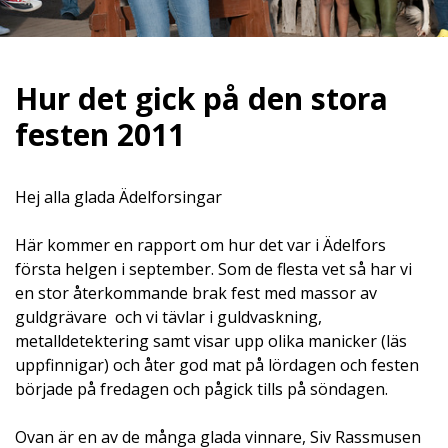
Hur det gick på den stora
festen 2011
Hej alla glada Ädelforsingar
Här kommer en rapport om hur det var i Ädelfors
första helgen i september. Som de flesta vet så har vi
en stor återkommande brak fest med massor av
guldgrävare och vi tävlar i guldvaskning,
metalldetektering samt visar upp olika manicker (läs
uppfinnigar) och åter god mat på lördagen och festen
började på fredagen och pågick tills på söndagen.
Ovan är en av de många glada vinnare, Siv Rassmusen