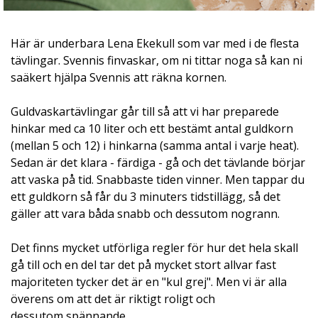
Här är underbara Lena Ekekull som var med i de flesta
tävlingar. Svennis finvaskar, om ni tittar noga så kan ni
saäkert hjälpa Svennis att räkna kornen.
Guldvaskartävlingar går till så att vi har preparede
hinkar med ca 10 liter och ett bestämt antal guldkorn
(mellan 5 och 12) i hinkarna (samma antal i varje heat).
Sedan är det klara - färdiga - gå och det tävlande börjar
att vaska på tid. Snabbaste tiden vinner. Men tappar du
ett guldkorn så får du 3 minuters tidstillägg, så det
gäller att vara båda snabb och dessutom nogrann.
Det finns mycket utförliga regler för hur det hela skall
gå till och en del tar det på mycket stort allvar fast
majoriteten tycker det är en "kul grej". Men vi är alla
överens om att det är riktigt roligt och
dessutom spännande.