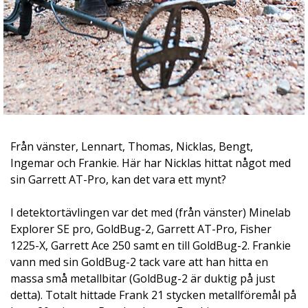
Från vänster, Lennart, Thomas, Nicklas, Bengt,
Ingemar och Frankie. Här har Nicklas hittat något med
sin Garrett AT-Pro, kan det vara ett mynt?
I detektortävlingen var det med (från vänster) Minelab
Explorer SE pro, GoldBug-2, Garrett AT-Pro, Fisher
1225-X, Garrett Ace 250 samt en till GoldBug-2. Frankie
vann med sin GoldBug-2 tack vare att han hitta en
massa små metallbitar (GoldBug-2 är duktig på just
detta). Totalt hittade Frank 21 stycken metallföremål på