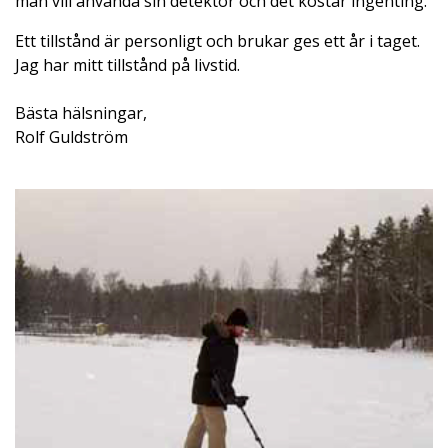
man vill använda sin detektor och det kostar ingenting.
Ett tillstånd är personligt och brukar ges ett år i taget.
Jag har mitt tillstånd på livstid.
Bästa hälsningar,
Rolf Guldström