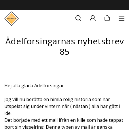
Ädelforsingarnas nyhetsbrev
85
Hej alla glada Ädelforsingar
Jag vill nu berätta en himla rolig historia som har
utspelat sig under vintern när ( nästan ) alla har gått i
ide.
Det började med ett mail ifrån en kille som hade tappat
bort sin vigselring. Denna typen av mail är ganska