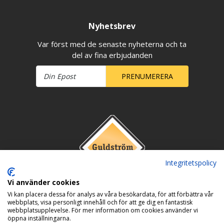
Nyhetsbrev
Var först med de senaste nyheterna och ta
del av fina erbjudanden
PRENUMERERA
Integritetspolicy
Vi använder cookies
Vi kan placera dessa för analys av våra besökardata, för att förbättra vår
webbplats, visa personligt innehåll och för att ge dig en fantastisk
webbplatsupplevelse. För mer information om cookies använder vi
öppna inställningarna.