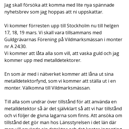
Jag skall försöka att komma med lite nya spännade
nyhetsbrev som jag hoppas att ni uppskattar.
Vi kommer förresten upp till Stockholm nu till helgen
17, 18, 19 mars. Vi skall vara tillsammans med
Guldgrävarnas Förening på Vildmarksmässan i monter
nr A 24:30.
Vi kommer att låta alla som vill, att vaska guld och jag
kommer upp med metalldetektorer.
En som är med i nätverket kommer att låna ut sina
metalldetektorfynd, som vi kommer att ställa ut i en
monter. Välkomna till Vildmarksmässan.
Till alla som undrar över tillstånd för att använda en
metalldetektor så är det självklart så att vi har tillstånd
och vi följer de givna lagarna som finns. Att ansöka om
tillstånd det gör man hos Länsstyrelsen i det län där