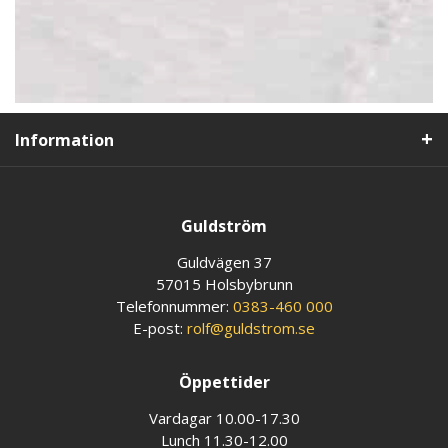
Information
Guldström
Guldvägen 37
57015 Holsbybrunn
Telefonnummer:
0383-460 000
E-post:
rolf@guldstrom.se
Öppettider
Vardagar 10.00-17.30
Lunch 11.30-12.00