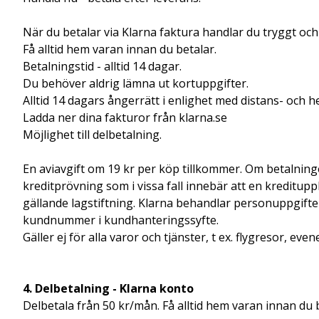
När du betalar via Klarna faktura handlar du tryggt och
Få alltid hem varan innan du betalar.
Betalningstid - alltid 14 dagar.
Du behöver aldrig lämna ut kortuppgifter.
Alltid 14 dagars ångerrätt i enlighet med distans- och
Ladda ner dina fakturor från klarna.se
Möjlighet till delbetalning.
En aviavgift om 19 kr per köp tillkommer. Om betalning
kreditprövning som i vissa fall innebär att en kreditu
gällande lagstiftning. Klarna behandlar personuppgifte
kundnummer i kundhanteringssyfte.
Gäller ej för alla varor och tjänster, t ex. flygresor, ev
4. Delbetalning - Klarna konto
Delbetala från 50 kr/mån. Få alltid hem varan innan du b