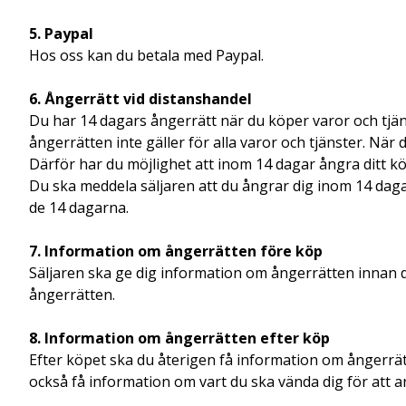
5. Paypal
Hos oss kan du betala med Paypal.
6. Ångerrätt vid distanshandel
Du har 14 dagars ångerrätt när du köper varor och tjän
ångerrätten inte gäller för alla varor och tjänster. Nä
Därför har du möjlighet att inom 14 dagar ångra ditt kö
Du ska meddela säljaren att du ångrar dig inom 14 dagar
de 14 dagarna.
7. Information om ångerrätten före köp
Säljaren ska ge dig information om ångerrätten innan du
ångerrätten.
8. Information om ångerrätten efter köp
Efter köpet ska du återigen få information om ångerrätt
också få information om vart du ska vända dig för att a