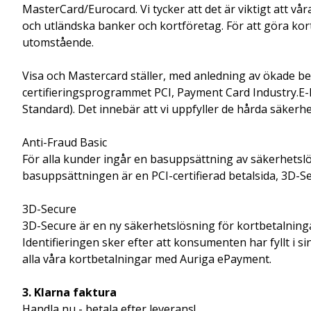
MasterCard/Eurocard. Vi tycker att det är viktigt att v
och utländska banker och kortföretag. För att göra kor
utomstående.
Visa och Mastercard ställer, med anledning av ökade 
certifieringsprogrammet PCI, Payment Card Industry.E-
Standard). Det innebär att vi uppfyller de hårda säker
Anti-Fraud Basic
För alla kunder ingår en basuppsättning av säkerhetslö
basuppsättningen är en PCI-certifierad betalsida, 3D-
3D-Secure
3D-Secure är en ny säkerhetslösning för kortbetalninga
Identifieringen sker efter att konsumenten har fyllt i s
alla våra kortbetalningar med Auriga ePayment.
3. Klarna faktura
Handla nu - betala efter leverans!