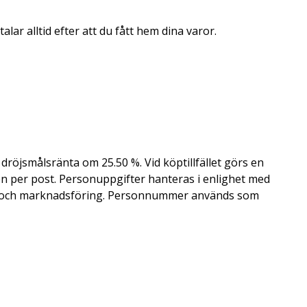
alar alltid efter att du fått hem dina varor.
röjsmålsränta om 25.50 %. Vid köptillfället görs en
en per post. Personuppgifter hanteras i enlighet med
troll och marknadsföring. Personnummer används som