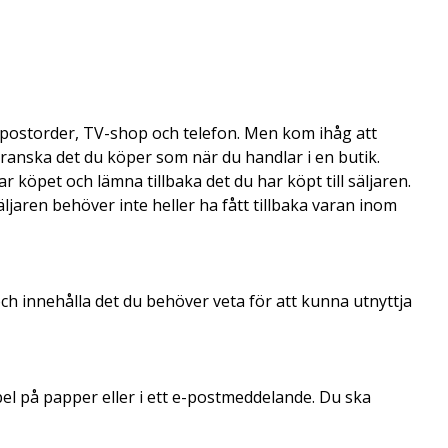
, postorder, TV-shop och telefon. Men kom ihåg att
granska det du köper som när du handlar i en butik.
 köpet och lämna tillbaka det du har köpt till säljaren.
ljaren behöver inte heller ha fått tillbaka varan inom
ch innehålla det du behöver veta för att kunna utnyttja
pel på papper eller i ett e-postmeddelande. Du ska