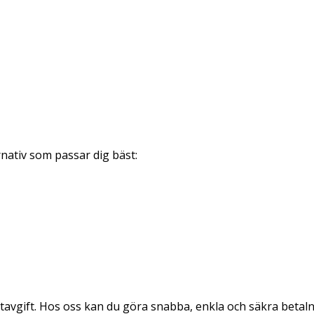
ernativ som passar dig bäst:
ortavgift. Hos oss kan du göra snabba, enkla och säkra beta