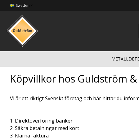
Sweden
METALLDET
Köpvillkor hos Guldström &
Vi är ett riktigt Svenskt företag och här hittar du info
1. Direktöverföring banker
2. Säkra betalningar med kort
3. Klarna faktura