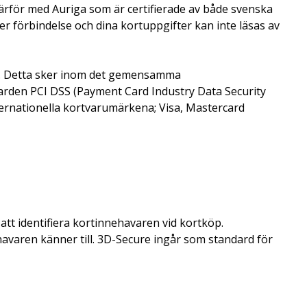
därför med Auriga som är certifierade av både svenska
r förbindelse och dina kortuppgifter kan inte läsas av
er. Detta sker inom det gemensamma
darden PCI DSS (Payment Card Industry Data Security
ternationella kortvarumärkena; Visa, Mastercard
tt identifiera kortinnehavaren vid kortköp.
ehavaren känner till. 3D-Secure ingår som standard för