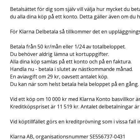
Betalsättet för dig som själv vill välja hur mycket du b
du alla dina köp på ett konto. Detta gäller även om du h
För Klarna Delbetala så tillkommer det en uppläggnings
Betala från 50 kr/mån eller 1/24 av totalbeloppet.
Du behöver aldrig lämna ut kortuppgifter.
Alla dina köp samlas på ett konto och på en faktura.
Handla nu - betala i slutet av nästkommande månad.
En aviavgift om 29 kr, oavsett antalet köp.
Du kan när som helst betala hela beloppet på en gång.
Vid ett köp om 10 000 kr med Klarna Konto basvillkor ä
Kreditköpspriset är 11 519 kr. Antalet delbetalningar är
Vid köptillfället görs en kreditprövning som i vissa fa
Klarna AB, organisationsnummer SE556737-0431