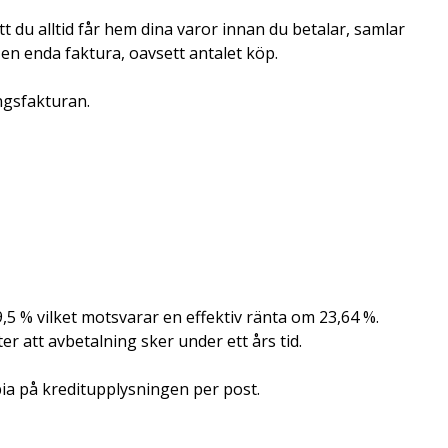
t du alltid får hem dina varor innan du betalar, samlar
 en enda faktura, oavsett antalet köp.
ngsfakturan.
,5 % vilket motsvarar en effektiv ränta om 23,64 %.
er att avbetalning sker under ett års tid.
pia på kreditupplysningen per post.