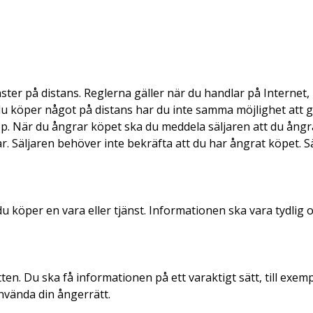
ster på distans. Reglerna gäller när du handlar på Internet
r du köper något på distans har du inte samma möjlighet att 
p. När du ångrar köpet ska du meddela säljaren att du ångrar
. Säljaren behöver inte bekräfta att du har ångrat köpet. Sä
 köper en vara eller tjänst. Informationen ska vara tydlig o
en. Du ska få informationen på ett varaktigt sätt, till exem
nvända din ångerrätt.