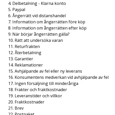
4. Delbetalning - Klarna konto
5. Paypal
6. Ångerrätt vid distanshandel
7. Information om ångerrätten före köp
8. Information om ångerrätten efter köp
9. När börjar ångerrätten gälla?
10. Rätt att undersöka varan
11. Returfrakten
12. Återbetalning
13. Garantier
14. Reklamationer
15. Avhjälpande av fel eller ny leverans
16. Konsumentens medverkan vid avhjälpande av fel
17. Ingen försäljning till minderåriga
18. Frakter och fraktkostnader
19. Leveranstider och villkor
20. Fraktkostnader
21. Brev
22. Postpaket