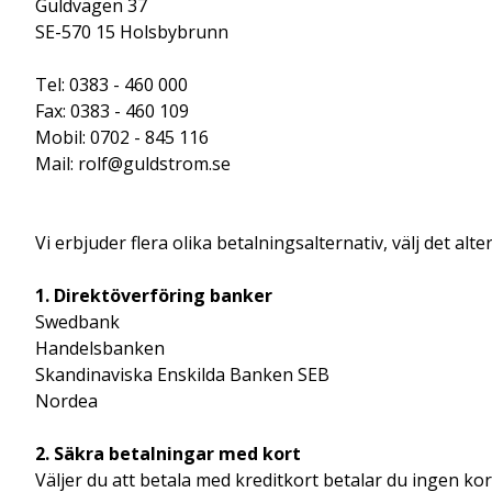
Guldvägen 37
SE-570 15 Holsbybrunn
Tel: 0383 - 460 000
Fax: 0383 - 460 109
Mobil: 0702 - 845 116
Mail: rolf@guldstrom.se
Vi erbjuder flera olika betalningsalternativ, välj det alt
1. Direktöverföring banker
Swedbank
Handelsbanken
Skandinaviska Enskilda Banken SEB
Nordea
2. Säkra betalningar med kort
Väljer du att betala med kreditkort betalar du ingen k