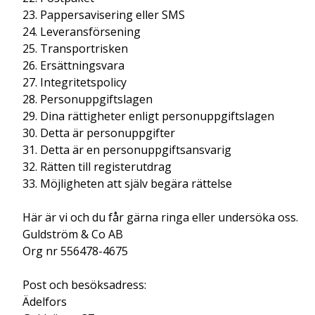
23. Pappersavisering eller SMS
24. Leveransförsening
25. Transportrisken
26. Ersättningsvara
27. Integritetspolicy
28. Personuppgiftslagen
29. Dina rättigheter enligt personuppgiftslagen
30. Detta är personuppgifter
31. Detta är en personuppgiftsansvarig
32. Rätten till registerutdrag
33. Möjligheten att själv begära rättelse
Här är vi och du får gärna ringa eller undersöka oss.
Guldström & Co AB
Org nr 556478-4675
Post och besöksadress:
Ädelfors