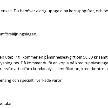
 enkelt. Du behöver aldrig uppge dina kortuppgifter, och bet
 hemförsäljningslagen.
en uteblir tillkommer en påminnelseavgift om 50,00 kr samt d
pplysning tas. Då kommer du få en kopia på kreditupplysning
r i syfte att utföra kundanalys, identifikation, kreditkon
enemang och specialtillverkade varor.
etalar.