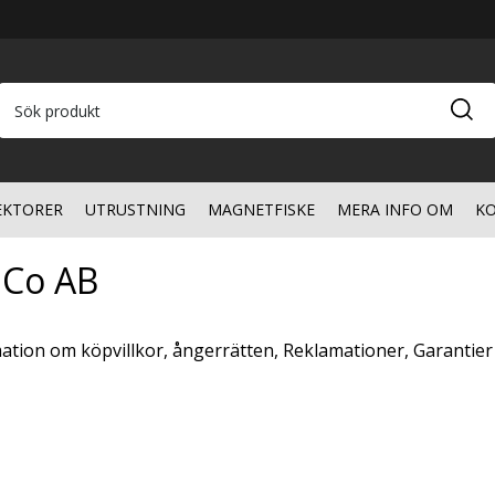
EKTORER
UTRUSTNING
MAGNETFISKE
MERA INFO OM
KO
 Co AB
rmation om köpvillkor, ångerrätten, Reklamationer, Garantier