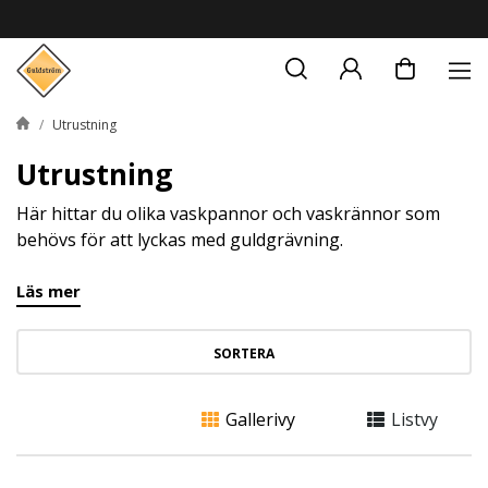
Utrustning
Utrustning
Här hittar du olika vaskpannor och vaskrännor som
behövs för att lyckas med guldgrävning.
Läs mer
SORTERA
Gallerivy
Listvy