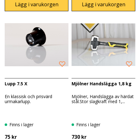
Lägg i varukorgen
Lägg i varukorgen
Lupp 7.5 X
Mjölner Handslägga 1,8 kg
En klassisk och prisvärd
Mjölner, Handslägga av härdat
urmakarlupp.
stål.Stor slagkraft med 1,...
Finns i lager
Finns i lager
75 kr
730 kr