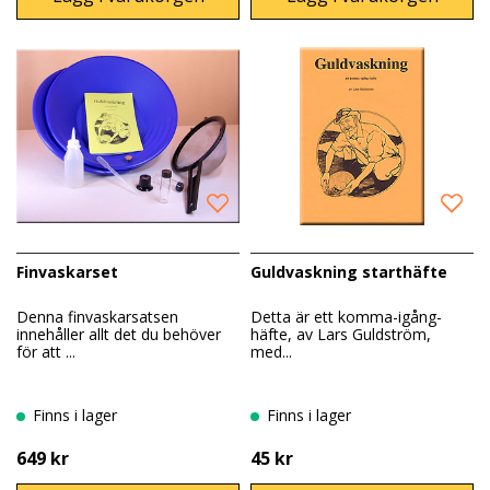
Finvaskarset
Guldvaskning starthäfte
Denna finvaskarsatsen
Detta är ett komma-igång-
innehåller allt det du behöver
häfte, av Lars Guldström,
för att ...
med...
Finns i lager
Finns i lager
649 kr
45 kr