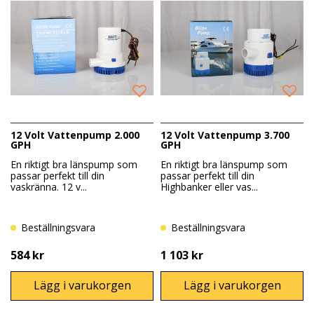
12 Volt Vattenpump 2.000
12 Volt Vattenpump 3.700
GPH
GPH
En riktigt bra länspump som
En riktigt bra länspump som
passar perfekt till din
passar perfekt till din
vaskränna. 12 v...
Highbanker eller vas...
Beställningsvara
Beställningsvara
584 kr
1 103 kr
Lägg i varukorgen
Lägg i varukorgen