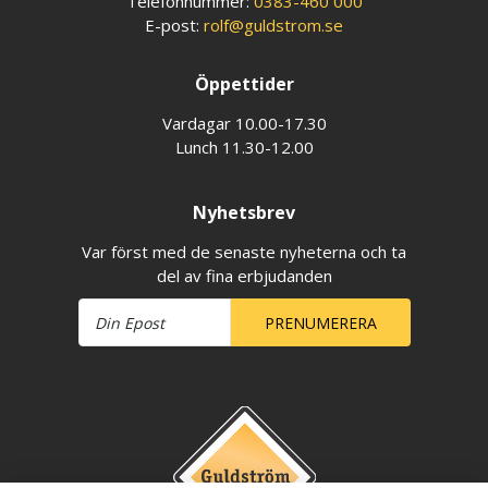
Telefonnummer:
0383-460 000
E-post:
rolf@guldstrom.se
Öppettider
Vardagar 10.00-17.30
Lunch 11.30-12.00
Nyhetsbrev
Var först med de senaste nyheterna och ta
del av fina erbjudanden
PRENUMERERA