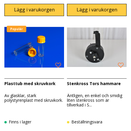
Lägg i varukorgen
Lägg i varukorgen
Populär
Plasttub med skruvkork
Stenkross Tors hammare
Av glasklar, stark
Äntligen, en enkel och smidig
polystyrenplast med skruvkork.
liten stenkross som är
tillverkad i S...
Finns i lager
Beställningsvara