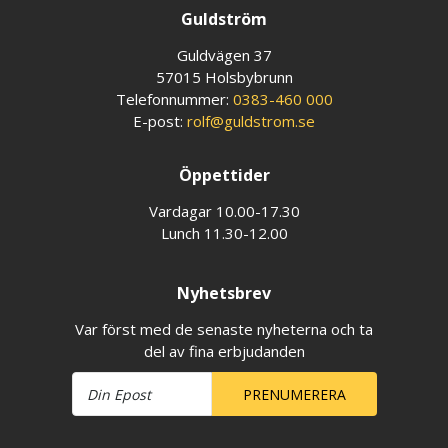
Guldström
Guldvägen 37
57015 Holsbybrunn
Telefonnummer:
0383-460 000
E-post:
rolf@guldstrom.se
Öppettider
Vardagar 10.00-17.30
Lunch 11.30-12.00
Nyhetsbrev
Var först med de senaste nyheterna och ta
del av fina erbjudanden
PRENUMERERA