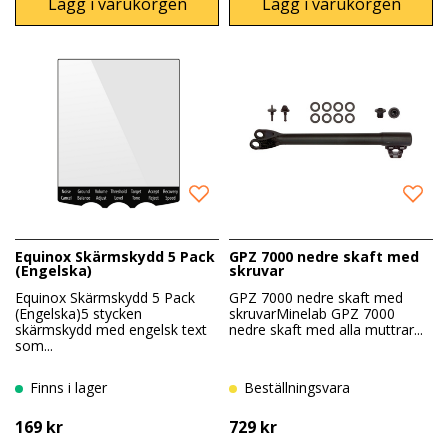
Lägg i varukorgen
Lägg i varukorgen
Equinox Skärmskydd 5 Pack
GPZ 7000 nedre skaft med
(Engelska)
skruvar
Equinox Skärmskydd 5 Pack
GPZ 7000 nedre skaft med
(Engelska)5 stycken
skruvarMinelab GPZ 7000
skärmskydd med engelsk text
nedre skaft med alla muttrar...
som...
Finns i lager
Beställningsvara
169 kr
729 kr