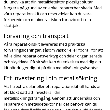
du undvika att din metalldetektor plötsligt slutar
fungera på grund av en enkel reparerbar skada. Med
våra reparationskit och reservdelar kan du vara
förberedd och minimera risken för avbrott i din
skattjakt.
Förvaring och transport
Våra reparationskit levereras med praktiska
förvaringslösningar, såsom väskor eller fodral, för att
hålla dina reparationsverktyg och delar organiserade
och skyddade. På så sätt kan du enkelt ta med dig ditt
kit när du ger dig ut på dina metallsökningsäventyr.
Ett investering i din metallsökning
Att ha extra delar eller ett reparationskit till hands är
ett klokt sätt att investera i din
metallsökningsframgång. Genom att underhålla och
reparera din metalldetektor när det behövs kan du