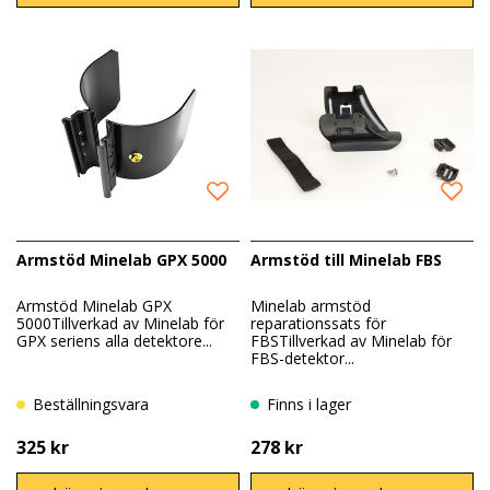
Armstöd Minelab GPX 5000
Armstöd till Minelab FBS
Armstöd Minelab GPX
Minelab armstöd
5000Tillverkad av Minelab för
reparationssats för
GPX seriens alla detektore...
FBSTillverkad av Minelab för
FBS-detektor...
Beställningsvara
Finns i lager
325 kr
278 kr