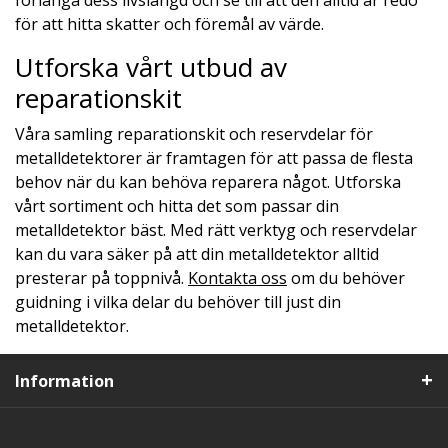
förlänga dess livslängd och se till att den alltid är redo
för att hitta skatter och föremål av värde.
Utforska vårt utbud av
reparationskit
Våra samling reparationskit och reservdelar för
metalldetektorer är framtagen för att passa de flesta
behov när du kan behöva reparera något. Utforska
vårt sortiment och hitta det som passar din
metalldetektor bäst. Med rätt verktyg och reservdelar
kan du vara säker på att din metalldetektor alltid
presterar på toppnivå.
Kontakta oss
om du behöver
guidning i vilka delar du behöver till just din
metalldetektor.
Information