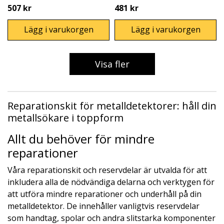
507 kr
481 kr
Lägg i varukorgen
Lägg i varukorgen
Visa fler
Reparationskit för metalldetektorer: håll din
metallsökare i toppform
Allt du behöver för mindre
reparationer
Våra reparationskit och reservdelar är utvalda för att
inkludera alla de nödvändiga delarna och verktygen för
att utföra mindre reparationer och underhåll på din
metalldetektor. De innehåller vanligtvis reservdelar
som handtag, spolar och andra slitstarka komponenter