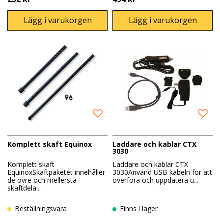
Lägg i varukorgen
Lägg i varukorgen
Komplett skaft Equinox
Laddare och kablar CTX
3030
Komplett skaft
Laddare och kablar CTX
EquinoxSkaftpaketet innehåller
3030Använd USB kabeln för att
de övre och mellersta
överföra och uppdatera u...
skaftdela...
Beställningsvara
Finns i lager