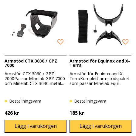
Armstöd CTX 3030 / GPZ
Armstöd för Equinox and X-
7000
Terra
Armstöd CTX 3030 / GPZ
Armstöd för Equinox and X-
7000Passar Minelab GPZ 7000
TerraKomplett armstödspaket
och Minelab CTX 3030 metal...
som passar Minelab Equi...
Beställningsvara
Beställningsvara
426 kr
185 kr
Lägg i varukorgen
Lägg i varukorgen