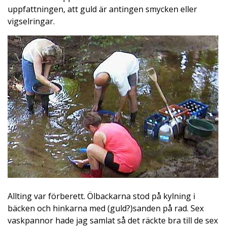
uppfattningen, att guld är antingen smycken eller
vigselringar.
Allting var förberett. Ölbackarna stod på kylning i
bäcken och hinkarna med (guld?)sanden på rad. Sex
vaskpannor hade jag samlat så det räckte bra till de sex