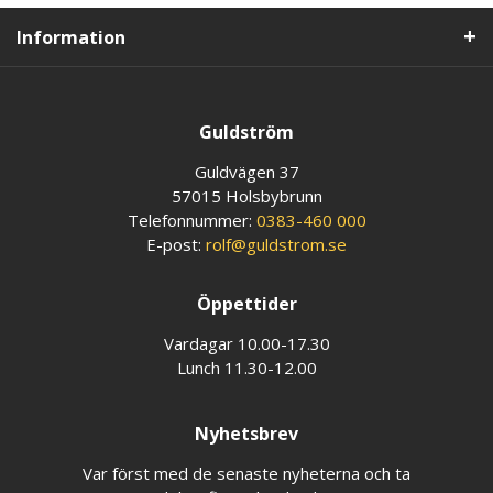
Information
Guldström
Guldvägen 37
57015 Holsbybrunn
Telefonnummer:
0383-460 000
E-post:
rolf@guldstrom.se
Öppettider
Vardagar 10.00-17.30
Lunch 11.30-12.00
Nyhetsbrev
Var först med de senaste nyheterna och ta