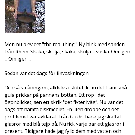
Men nu blev det "the real thing". Ny hink med sanden
från Rhein. Skaka, skölja, skaka, skölja ... vaska. Om igen
... Om igen ...
Sedan var det dags för finvaskningen.
Och så småningom, alldeles i slutet, kom det fram små
gula prickar på pannans botten. Ett rop i det
ögonblicket, sen ett skrik "det flyter iväg". Nu var det
dags att hämta diskmedlet. En liten droppe och det
problemet var avklarat. Från Guldis hade jag skaffat
glasrör med blå tejp på. Nu fick varje par ett glasrör i
present. Tidigare hade jag fylld dem med vatten och