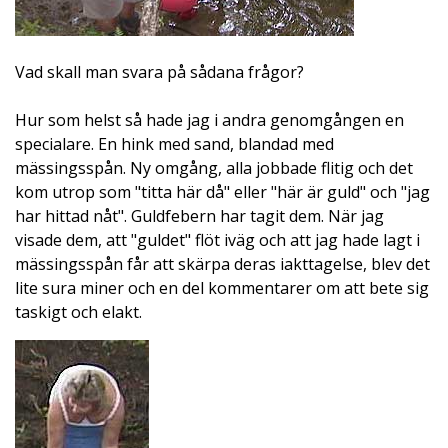
Vad skall man svara på sådana frågor?
Hur som helst så hade jag i andra genomgången en
specialare. En hink med sand, blandad med
mässingsspån. Ny omgång, alla jobbade flitig och det
kom utrop som "titta här då" eller "här är guld" och "jag
har hittad nåt". Guldfebern har tagit dem. När jag
visade dem, att "guldet" flöt iväg och att jag hade lagt i
mässingsspån får att skärpa deras iakttagelse, blev det
lite sura miner och en del kommentarer om att bete sig
taskigt och elakt.