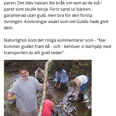
paren. Det blev nästan lite bråk om vem av de två i
paret som skulle börja. Först sand ur bäcken,
garanterad utan guld, men bra för den första
övningen. Anvisningar exakt som om Guldis hade givit
dem.
Naturligtvis kom det roliga kommentarer som - "När
kommer guldet fram då - och - behöver vi bärhjälp med
transporten av allt guld sedan".