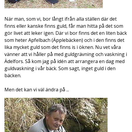
När man, som vi, bor långt ifrån alla ställen där det
finns eller kanske finns guld, får man hitta på det som
gör livet att leker igen. Där vi bor finns det en liten bäck
som heter Apfelbach (Äpplebäcken) och i den finns det
lika mycket guld som det finns is i öknen. Nu vet våra
vänner att vi håller på med guldgrävning och vaskning i
Ädelfors. Så kom jag på idén att arrangera en dag med
guldvaskning i vår bäck. Som sagt, inget guld i den
bäcken.
Men det kan vi väl ändra på ...