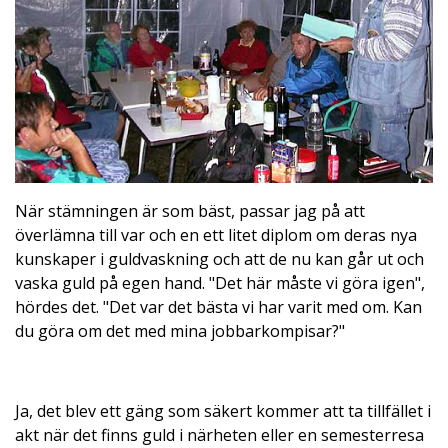
När stämningen är som bäst, passar jag på att
överlämna till var och en ett litet diplom om deras nya
kunskaper i guldvaskning och att de nu kan går ut och
vaska guld på egen hand. "Det här måste vi göra igen",
hördes det. "Det var det bästa vi har varit med om. Kan
du göra om det med mina jobbarkompisar?"
Ja, det blev ett gäng som säkert kommer att ta tillfället i
akt när det finns guld i närheten eller en semesterresa