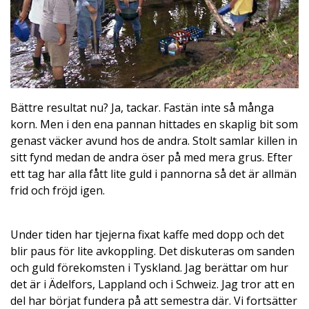
Bättre resultat nu? Ja, tackar. Fastän inte så många
korn. Men i den ena pannan hittades en skaplig bit som
genast väcker avund hos de andra. Stolt samlar killen in
sitt fynd medan de andra öser på med mera grus. Efter
ett tag har alla fått lite guld i pannorna så det är allmän
frid och fröjd igen.
Under tiden har tjejerna fixat kaffe med dopp och det
blir paus för lite avkoppling. Det diskuteras om sanden
och guld förekomsten i Tyskland. Jag berättar om hur
det är i Ädelfors, Lappland och i Schweiz. Jag tror att en
del har börjat fundera på att semestra där. Vi fortsätter