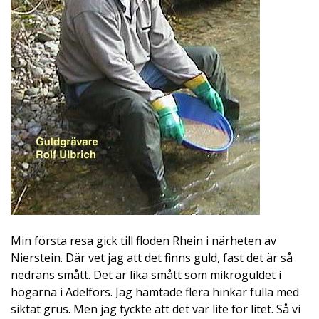
Min första resa gick till floden Rhein i närheten av
Nierstein. Där vet jag att det finns guld, fast det är så
nedrans smått. Det är lika smått som mikroguldet i
högarna i Ädelfors. Jag hämtade flera hinkar fulla med
siktat grus. Men jag tyckte att det var lite för litet. Så vi