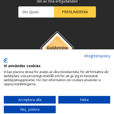
del av fina erbjudanden
PRENUMERERA
Integritetspolicy
Vi använder cookies
Vi kan placera dessa för analys av våra besökardata, för att förbättra vår
webbplats, visa personligt innehåll och för att ge dig en fantastisk
webbplatsupplevelse. För mer information om cookies använder vi
öppna inställningarna.
Acceptera alla
Neka
Nej, justera
Copyright © 2026 Guldström