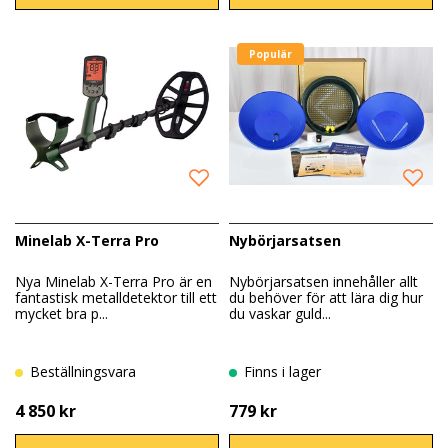
Populär
Minelab X-Terra Pro
Nybörjarsatsen
Nya Minelab X-Terra Pro är en
Nybörjarsatsen innehåller allt
fantastisk metalldetektor till ett
du behöver för att lära dig hur
mycket bra p...
du vaskar guld...
Beställningsvara
Finns i lager
4 850 kr
779 kr