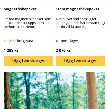
Magnetfiskepaket
Stora magnetfiskepaket
Ett bra magnetfiskepaket som
När du vet vad som ligger
du kommer att uppskatta. En
under ytan och har bestämt dig
oerhört stark Neod...
att du vill få upp d...
Beställningsvara
Finns i lager
1 298 kr
2 076 kr
Lägg i varukorgen
Lägg i varukorgen