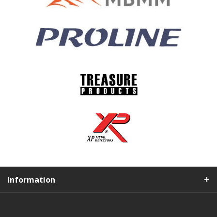
Information