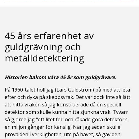
45 års erfarenhet av
guldgrävning och
metalldetektering
Historien bakom våra 45 år som guldgrävare.
På 1960-talet höll jag (Lars Guldström) på med att leta
efter och dyka på skeppsvrak. Det var dock inte så lätt
att hitta vraken så jag konstruerade då en speciell
detektor som skulle kunna hitta sjunkna vrak. Tyvärr
så gjorde jag "ett litet fel" och råkade göra detektorn
en miljon gånger för känslig. När jag sedan skulle
prova den i verkligheten, ute på havet, så gav den