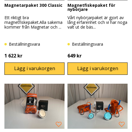
Magnetarpaket 300 Classic
Magnetfiskepaket för
nybörjare
Ett riktigt bra
Vårt nybörjarpaket är gjort av
magnetfiskepaket.Alla sakerna
lång erfarenhet och vi har noga
kommer från Magnetar och ...
valt ut de bäs...
Beställningsvara
Beställningsvara
1 622 kr
649 kr
Lägg i varukorgen
Lägg i varukorgen