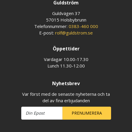
Guldström
Guldvägen 37
57015 Holsbybrunn
Telefonnummer:
0383-460 000
E-post:
rolf@guldstrom.se
Öppettider
Vardagar 10.00-17.30
Lunch 11.30-12.00
Nyhetsbrev
Var först med de senaste nyheterna och ta
del av fina erbjudanden
PRENUMERERA