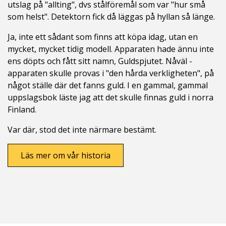
utslag på "allting", dvs stålföremål som var "hur små
som helst". Detektorn fick då läggas på hyllan så länge.
Ja, inte ett sådant som finns att köpa idag, utan en
mycket, mycket tidig modell. Apparaten hade ännu inte
ens döpts och fått sitt namn, Guldspjutet. Nåväl -
apparaten skulle provas i "den hårda verkligheten", på
något ställe där det fanns guld. I en gammal, gammal
uppslagsbok läste jag att det skulle finnas guld i norra
Finland.
Var där, stod det inte närmare bestämt.
Läs mer om vår historia