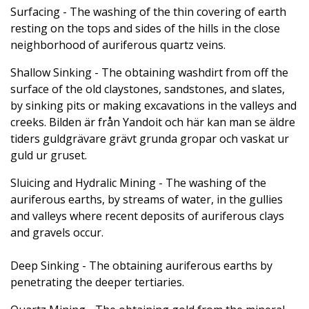
Surfacing - The washing of the thin covering of earth
resting on the tops and sides of the hills in the close
neighborhood of auriferous quartz veins.
Shallow Sinking - The obtaining washdirt from off the
surface of the old claystones, sandstones, and slates,
by sinking pits or making excavations in the valleys and
creeks. Bilden är från Yandoit och här kan man se äldre
tiders guldgrävare grävt grunda gropar och vaskat ur
guld ur gruset.
Sluicing and Hydralic Mining - The washing of the
auriferous earths, by streams of water, in the gullies
and valleys where recent deposits of auriferous clays
and gravels occur.
Deep Sinking - The obtaining auriferous earths by
penetrating the deeper tertiaries.