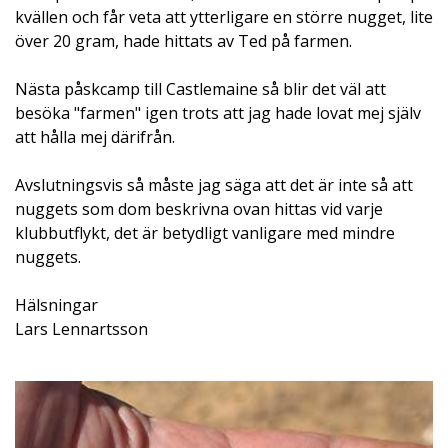
kvällen och får veta att ytterligare en större nugget, lite
över 20 gram, hade hittats av Ted på farmen.
Nästa påskcamp till Castlemaine så blir det väl att
besöka "farmen" igen trots att jag hade lovat mej själv
att hålla mej därifrån.
Avslutningsvis så måste jag säga att det är inte så att
nuggets som dom beskrivna ovan hittas vid varje
klubbutflykt, det är betydligt vanligare med mindre
nuggets.
Hälsningar
Lars Lennartsson