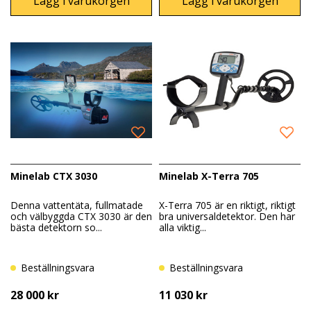
Lägg i varukorgen
Lägg i varukorgen
Minelab CTX 3030
Minelab X-Terra 705
Denna vattentäta, fullmatade
X-Terra 705 är en riktigt, riktigt
och välbyggda CTX 3030 är den
bra universaldetektor. Den har
bästa detektorn so...
alla viktig...
Beställningsvara
Beställningsvara
28 000 kr
11 030 kr