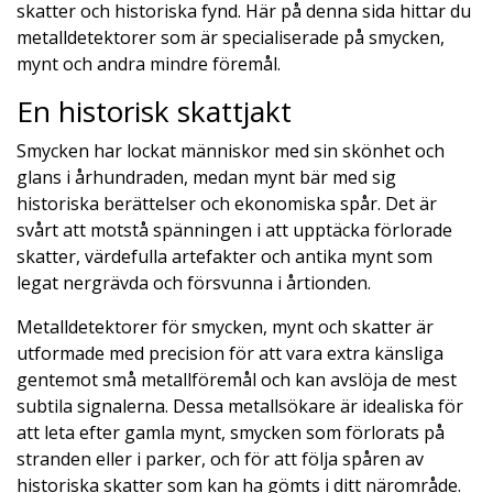
skatter och historiska fynd. Här på denna sida hittar du
metalldetektorer som är specialiserade på smycken,
mynt och andra mindre föremål.
En historisk skattjakt
Smycken har lockat människor med sin skönhet och
glans i århundraden, medan mynt bär med sig
historiska berättelser och ekonomiska spår. Det är
svårt att motstå spänningen i att upptäcka förlorade
skatter, värdefulla artefakter och antika mynt som
legat nergrävda och försvunna i årtionden.
Metalldetektorer för smycken, mynt och skatter är
utformade med precision för att vara extra känsliga
gentemot små metallföremål och kan avslöja de mest
subtila signalerna. Dessa metallsökare är idealiska för
att leta efter gamla mynt, smycken som förlorats på
stranden eller i parker, och för att följa spåren av
historiska skatter som kan ha gömts i ditt närområde.