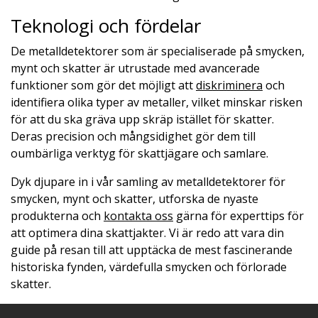
Teknologi och fördelar
De metalldetektorer som är specialiserade på smycken,
mynt och skatter är utrustade med avancerade
funktioner som gör det möjligt att
diskriminera
och
identifiera olika typer av metaller, vilket minskar risken
för att du ska gräva upp skräp istället för skatter.
Deras precision och mångsidighet gör dem till
oumbärliga verktyg för skattjägare och samlare.
Dyk djupare in i vår samling av metalldetektorer för
smycken, mynt och skatter, utforska de nyaste
produkterna och
kontakta oss
gärna för experttips för
att optimera dina skattjakter. Vi är redo att vara din
guide på resan till att upptäcka de mest fascinerande
historiska fynden, värdefulla smycken och förlorade
skatter.