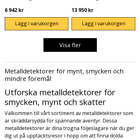
6 942 kr
13 950 kr
Lägg i varukorgen
Lägg i varukorgen
Visa fler
Metalldetektorer för mynt, smycken och
mindre föremål
Utforska metalldetektorer för
smycken, mynt och skatter
Välkommen till vårt sortiment av metalldetektorer som
är skräddarsydda för spännande äventyr. Dessa
metalldetektorer är dina trogna följeslagare när du ger
dig ut på upptäcktsresor i hopp om att finna dolda