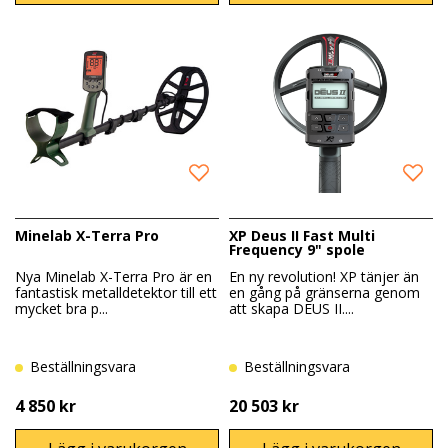
Minelab X-Terra Pro
XP Deus II Fast Multi
Frequency 9" spole
Nya Minelab X-Terra Pro är en
En ny revolution! XP tänjer än
fantastisk metalldetektor till ett
en gång på gränserna genom
mycket bra p...
att skapa DEUS II....
Beställningsvara
Beställningsvara
4 850 kr
20 503 kr