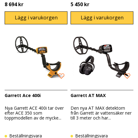
8 694 kr
5 450 kr
Lägg i varukorgen
Lägg i varukorgen
Garrett Ace 400i
Garrett AT MAX
Nya Garrett ACE 400i tar över
Den nya AT MAX detektorn
efter ACE 350 som
från Garrett är vattensäker ner
toppmodellen av de mycke...
till 3 meter och har...
Beställningsvara
Beställningsvara