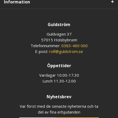
Information
Guldström
Guldvägen 37
57015 Holsbybrunn
Telefonnummer:
0383-460 000
E-post:
rolf@guldstrom.se
Öppettider
Vardagar 10.00-17.30
Lunch 11.30-12.00
Nyhetsbrev
Var först med de senaste nyheterna och ta
del av fina erbjudanden