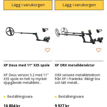
Lägg i varukorgen
Lägg i varukorgen
XP Deus med 11" X35 spole
XP ORX metalldetektor
XP Deus version 5.2 med 11"
ORX senaste metalldetektorn
X35 spole en helt ny mycket
från XP i Frankrike. Riktigt bra
djupgående metalldete...
och lätt metall...
Beställningsvara
Beställningsvara
16 804 kr
9 927 kr