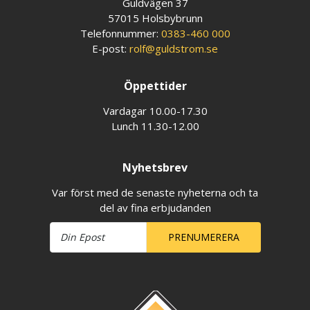
Guldvägen 37
57015 Holsbybrunn
Telefonnummer:
0383-460 000
E-post:
rolf@guldstrom.se
Öppettider
Vardagar 10.00-17.30
Lunch 11.30-12.00
Nyhetsbrev
Var först med de senaste nyheterna och ta
del av fina erbjudanden
PRENUMERERA