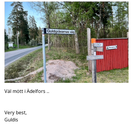
Väl mött i Ädelfors ...
Very best,
Guldis