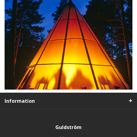
Information
Guldström