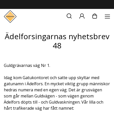
Ädelforsingarnas nyhetsbrev
48
Guldgrävarnas väg Nr 1.
Idag kom Gatukontoret och satte upp skyltar med
gatunamn i Ädelfors. En mycket viktig grupp människor
hedras numera med en egen väg. Det är grusvägen
som går mellan Guldvägen - som vägen genom
Ädelfors döpts till - och Guldvaskningen. Vår lilla och
hårt trafikerade väg har fått namnet: