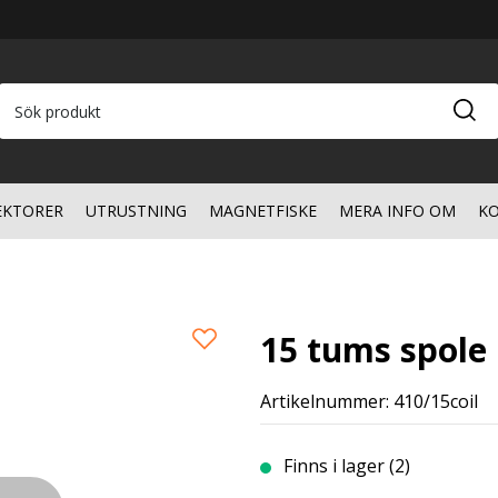
EKTORER
UTRUSTNING
MAGNETFISKE
MERA INFO OM
KO
15 tums spole
Artikelnummer: 410/15coil
Finns i lager (2)