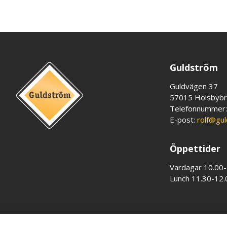
Guldström
Guldvägen 37
57015 Holsbyb
Telefonnummer
E-post:
rolf@gu
Öppettider
Vardagar 10.00
Lunch 11.30-12.