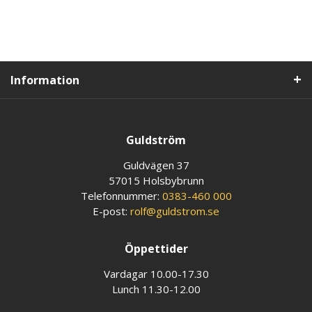
Information
Guldström
Guldvägen 37
57015 Holsbybrunn
Telefonnummer:
0383-460 000
E-post:
rolf@guldstrom.se
Öppettider
Vardagar 10.00-17.30
Lunch 11.30-12.00