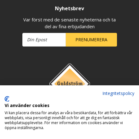
Nyhetsbrev
Var först med de senaste nyheterna och ta
del av fina erbjudanden
PRENUMERERA
Integritetspolicy
Vi använder cookies
Vi kan placera dessa för analys av våra besökardata, för att förbättra vår
webbplats, visa personligt innehåll och för att ge dig en fantastisk
webbplatsupplevelse. För mer information om cookies använder vi
öppna inställningarna.