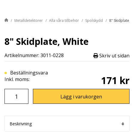
Metalldetektorer
Alla våra tillbehör
Spolskydd
8" Skidplate, W
8" Skidplate, White
Artikelnummer: 3011-0228
Skriv ut sidan
Beställningsvara
171 kr
Inkl. moms:
Lägg i varukorgen
Beskrivning