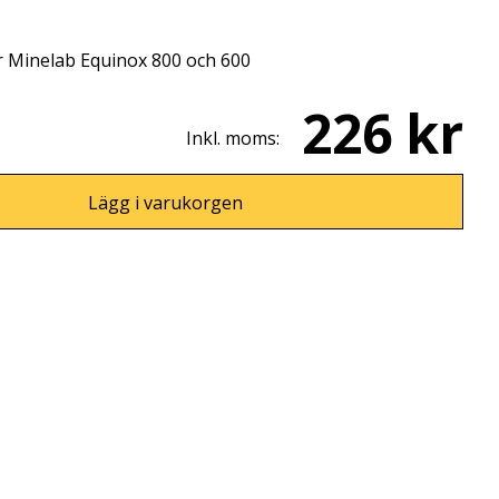
r Minelab Equinox 800 och 600
226 kr
Inkl. moms:
Lägg i varukorgen