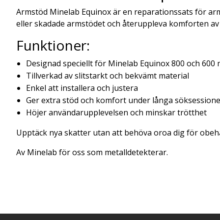
Armstöd Minelab Equinox är en reparationssats för arm
eller skadade armstödet och återuppleva komforten av 
Funktioner:
Designad speciellt för Minelab Equinox 800 och 600 
Tillverkad av slitstarkt och bekvämt material
Enkel att installera och justera
Ger extra stöd och komfort under långa söksession
Höjer användarupplevelsen och minskar trötthet
Upptäck nya skatter utan att behöva oroa dig för obeha
Av Minelab för oss som metalldetekterar.