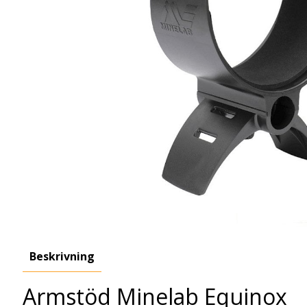
Beskrivning
Armstöd Minelab Equinox