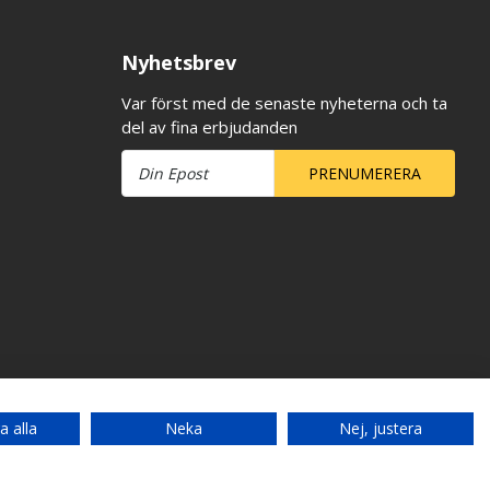
Nyhetsbrev
Var först med de senaste nyheterna och ta
del av fina erbjudanden
PRENUMERERA
a alla
Neka
Nej, justera