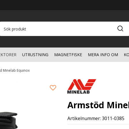
EKTORER
UTRUSTNING
MAGNETFISKE
MERA INFO OM
KO
d Minelab Equinox
Armstöd Mine
Artikelnummer: 3011-0385