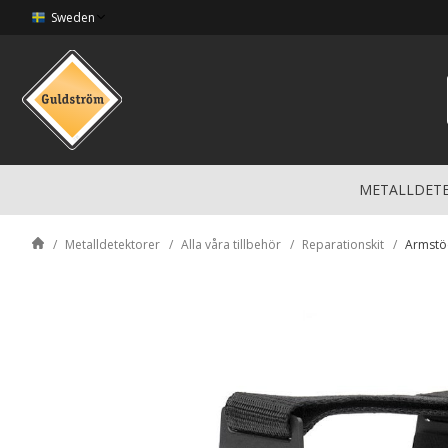
Sweden
METALLDET
Metalldetektorer
Alla våra tillbehör
Reparationskit
Armstö