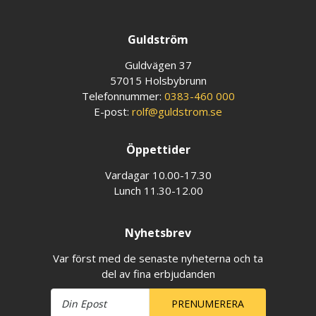
Guldström
Guldvägen 37
57015 Holsbybrunn
Telefonnummer:
0383-460 000
E-post:
rolf@guldstrom.se
Öppettider
Vardagar 10.00-17.30
Lunch 11.30-12.00
Nyhetsbrev
Var först med de senaste nyheterna och ta
del av fina erbjudanden
PRENUMERERA