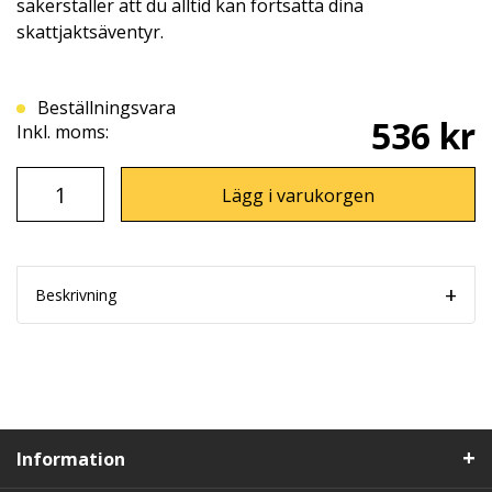
säkerställer att du alltid kan fortsätta dina
skattjaktsäventyr.
Beställningsvara
536 kr
Inkl. moms:
Lägg i varukorgen
Beskrivning
Information