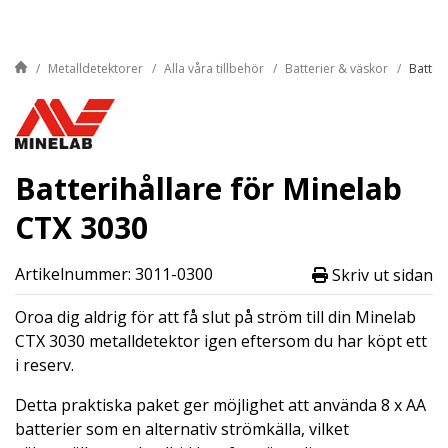
Metalldetektorer
Alla våra tillbehör
Batterier & väskor
Batter
Batterihållare för Minelab
CTX 3030
Artikelnummer: 3011-0300
Skriv ut sidan
Oroa dig aldrig för att få slut på ström till din Minelab
CTX 3030 metalldetektor igen eftersom du har köpt ett
i reserv.
Detta praktiska paket ger möjlighet att använda 8 x AA
batterier som en alternativ strömkälla, vilket