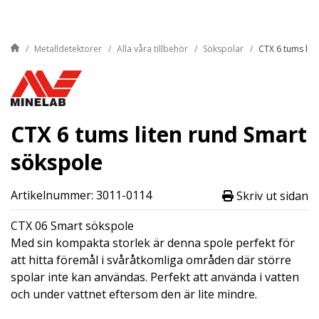
Metalldetektorer
Alla våra tillbehör
Sökspolar
CTX 6 tums lit
CTX 6 tums liten rund Smart
sökspole
Artikelnummer: 3011-0114
Skriv ut sidan
CTX 06 Smart sökspole
Med sin kompakta storlek är denna spole perfekt för
att hitta föremål i svåråtkomliga områden där större
spolar inte kan användas. Perfekt att använda i vatten
och under vattnet eftersom den är lite mindre.