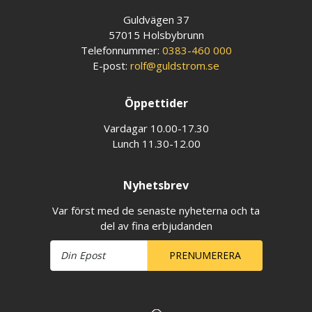
Guldvägen 37
57015 Holsbybrunn
Telefonnummer:
0383-460 000
E-post:
rolf@guldstrom.se
Öppettider
Vardagar 10.00-17.30
Lunch 11.30-12.00
Nyhetsbrev
Var först med de senaste nyheterna och ta
del av fina erbjudanden
PRENUMERERA