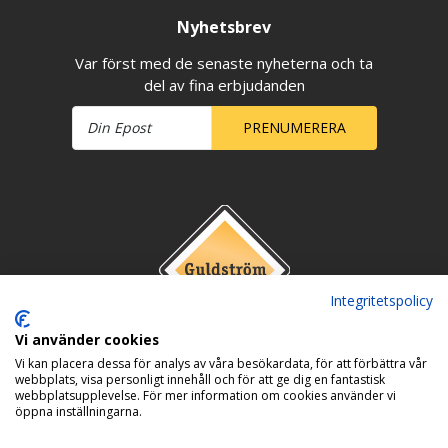
Nyhetsbrev
Var först med de senaste nyheterna och ta
del av fina erbjudanden
PRENUMERERA
Integritetspolicy
Vi använder cookies
Vi kan placera dessa för analys av våra besökardata, för att förbättra vår
webbplats, visa personligt innehåll och för att ge dig en fantastisk
webbplatsupplevelse. För mer information om cookies använder vi
öppna inställningarna.