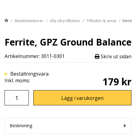
Metalldetektorer
Alla våra tillbehör
Tillbehör & annat
Ferrite
Ferrite, GPZ Ground Balance
Artikelnummer: 3011-0301
Skriv ut sidan
Beställningsvara
179 kr
Inkl. moms:
Lägg i varukorgen
Beskrivning