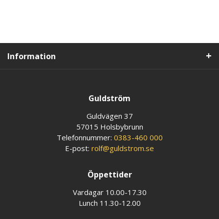
Information
Guldström
Guldvägen 37
57015 Holsbybrunn
Telefonnummer:
0383-460 000
E-post:
rolf@guldstrom.se
Öppettider
Vardagar 10.00-17.30
Lunch 11.30-12.00