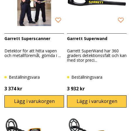
Garrett Superscanner
Garrett Superwand
Detektor för att hitta vapen
Garrett SuperWand har 360
och metallföremål, gömda i ...
graders detektionssfält och kan
med stor preci...
Beställningsvara
Beställningsvara
3 374 kr
3 932 kr
Lägg i varukorgen
Lägg i varukorgen