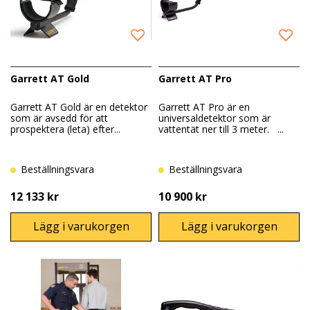
Garrett AT Gold
Garrett AT Pro
Garrett AT Gold är en detektor
Garrett AT Pro är en
som är avsedd för att
universaldetektor som är
prospektera (leta) efter...
vattentät ner till 3 meter. ...
Beställningsvara
Beställningsvara
12 133 kr
10 900 kr
Lägg i varukorgen
Lägg i varukorgen