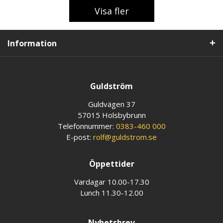
Visa fler
Information
Guldström
Guldvägen 37
57015 Holsbybrunn
Telefonnummer:
0383-460 000
E-post:
rolf@guldstrom.se
Öppettider
Vardagar 10.00-17.30
Lunch 11.30-12.00
Nyhetsbrev