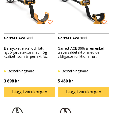
Garrett Ace 200i
Garrett Ace 300i
En mycket enkel och lätt
Garrett ACE 300i är en enkel
nybörjardetektor med hög
universaldetektor med de
kvalitet, som är perfekt fö...
viktigaste funktionerna...
Beställningsvara
Beställningsvara
3 698 kr
5 450 kr
Lägg i varukorgen
Lägg i varukorgen