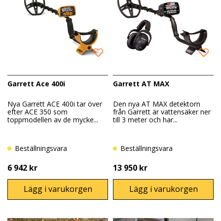
Garrett Ace 400i
Garrett AT MAX
Nya Garrett ACE 400i tar över
Den nya AT MAX detektorn
efter ACE 350 som
från Garrett är vattensäker ner
toppmodellen av de mycke...
till 3 meter och har...
Beställningsvara
Beställningsvara
6 942 kr
13 950 kr
Lägg i varukorgen
Lägg i varukorgen