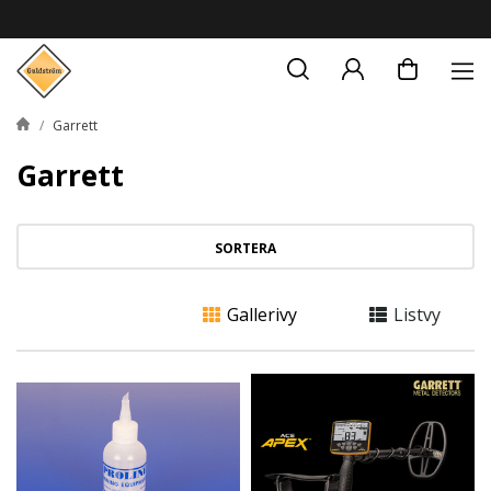
Garrett
Garrett
SORTERA
Gallerivy
Listvy