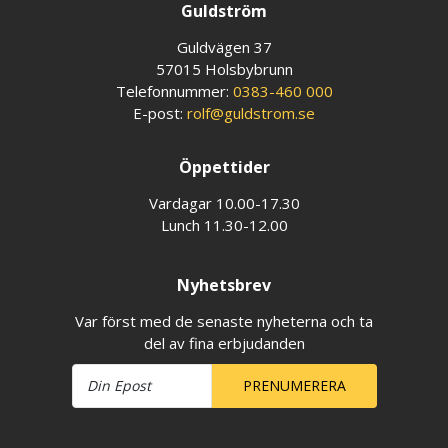
Guldström
Guldvägen 37
57015 Holsbybrunn
Telefonnummer:
0383-460 000
E-post:
rolf@guldstrom.se
Öppettider
Vardagar 10.00-17.30
Lunch 11.30-12.00
Nyhetsbrev
Var först med de senaste nyheterna och ta
del av fina erbjudanden
PRENUMERERA