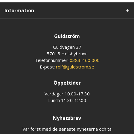
Information
Guldström
Guldvägen 37
57015 Holsbybrunn
Telefonnummer:
0383-460 000
E-post:
rolf@guldstrom.se
Öppettider
Vardagar 10.00-17.30
Lunch 11.30-12.00
Nyhetsbrev
Var först med de senaste nyheterna och ta