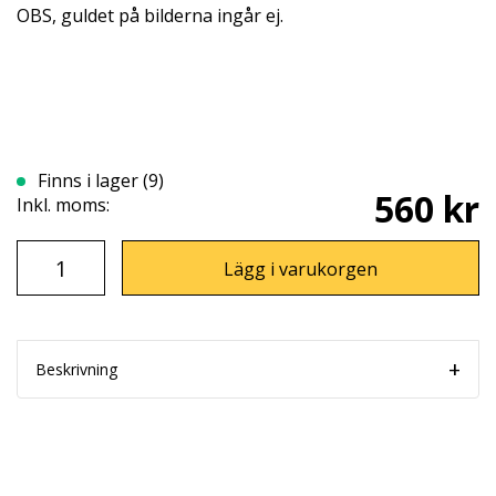
OBS, guldet på bilderna ingår ej.
Finns i lager (9)
560 kr
Inkl. moms:
Lägg i varukorgen
Beskrivning