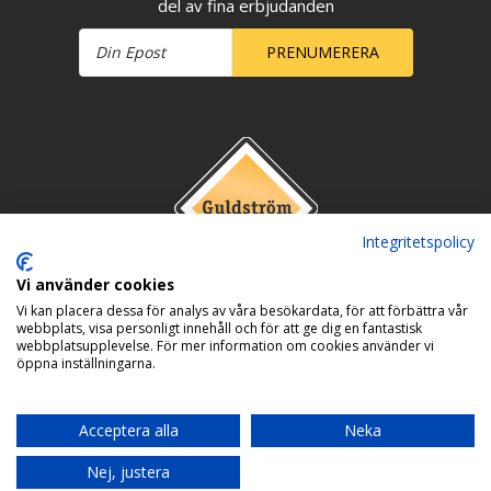
del av fina erbjudanden
PRENUMERERA
Integritetspolicy
Vi använder cookies
Vi kan placera dessa för analys av våra besökardata, för att förbättra vår
webbplats, visa personligt innehåll och för att ge dig en fantastisk
webbplatsupplevelse. För mer information om cookies använder vi
öppna inställningarna.
Acceptera alla
Neka
Nej, justera
Copyright © 2026 Guldström