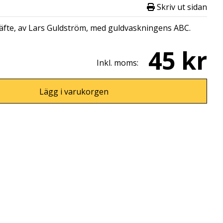
Skriv ut sidan
äfte, av Lars Guldström, med guldvaskningens ABC.
45 kr
Inkl. moms:
Lägg i varukorgen