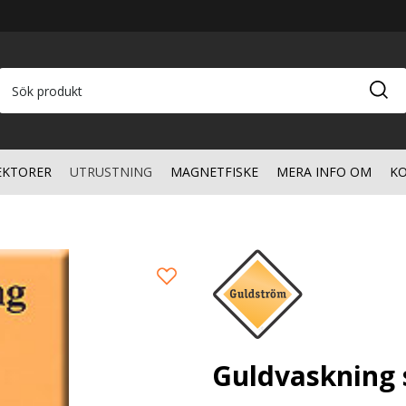
EKTORER
UTRUSTNING
MAGNETFISKE
MERA INFO OM
KO
Guldvaskning 