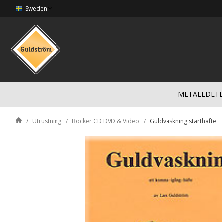
Sweden
METALLDET
Utrustning
Böcker CD DVD & Video
Guldvaskning starthäfte