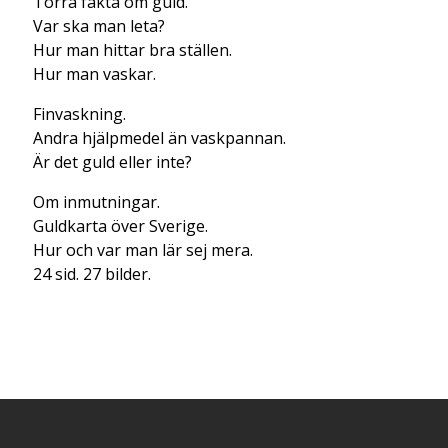
Torra fakta om guld.
Var ska man leta?
Hur man hittar bra ställen.
Hur man vaskar.
Finvaskning.
Andra hjälpmedel än vaskpannan.
Är det guld eller inte?
Om inmutningar.
Guldkarta över Sverige.
Hur och var man lär sej mera.
24 sid. 27 bilder.