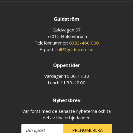
Guldström
Guldvägen 37
57015 Holsbybrunn
Telefonnummer:
0383-460 000
E-post:
rolf@guldstrom.se
Öppettider
Vardagar 10.00-17.30
Lunch 11.30-12.00
Nyhetsbrev
Var först med de senaste nyheterna och ta
del av fina erbjudanden
PRENUMERERA