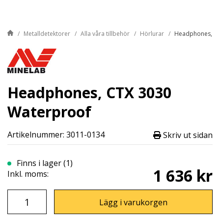
Metalldetektorer
Alla våra tillbehör
Hörlurar
Headphones, CT
Headphones, CTX 3030
Waterproof
Artikelnummer: 3011-0134
Skriv ut sidan
Finns i lager (1)
1 636 kr
Inkl. moms:
Lägg i varukorgen