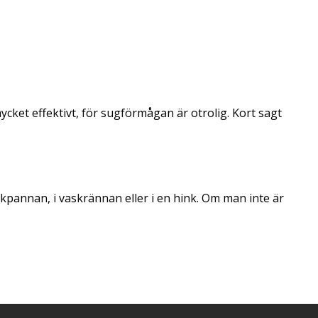
et effektivt, för sugförmågan är otrolig. Kort sagt
kpannan, i vaskrännan eller i en hink. Om man inte är