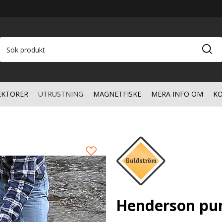
EKTORER
UTRUSTNING
MAGNETFISKE
MERA INFO OM
KO
Henderson p