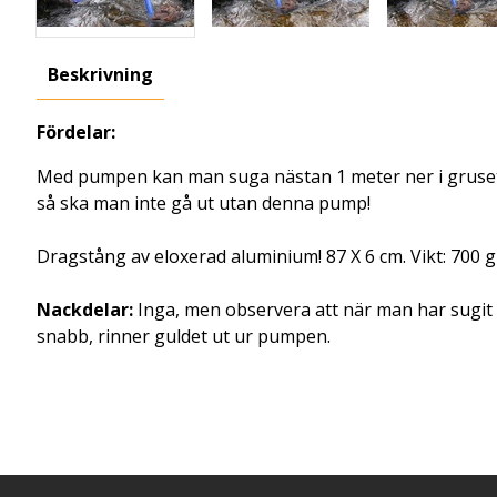
Beskrivning
Fördelar:
Med pumpen kan man suga nästan 1 meter ner i gruset o
så ska man inte gå ut utan denna pump!
Dragstång av eloxerad aluminium! 87 X 6 cm. Vikt: 700 
Nackdelar:
Inga, men observera att när man har sugit u
snabb, rinner guldet ut ur pumpen.