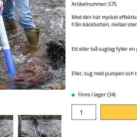
Artikelnummer: 575
Med den här mycket effekti
från bäckbotten, mellan sten
Ett eller två sugtag fyller e
Eller, sug med pumpen och t
Finns i lager (34)