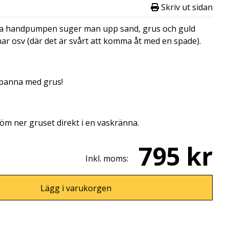
Skriv ut sidan
va handpumpen suger man upp sand, grus och guld
ar osv (där det är svårt att komma åt med en spade).
n panna med grus!
öm ner gruset direkt i en vaskränna.
795 kr
Inkl. moms:
Lägg i varukorgen