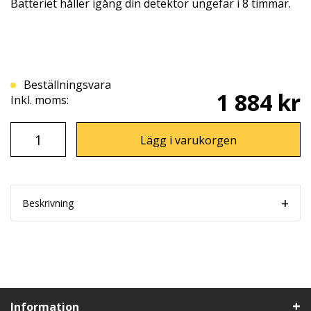
Batteriet håller igång din detektor ungefär i 8 timmar.
Beställningsvara
1 884 kr
Inkl. moms:
Lägg i varukorgen
Beskrivning
Information