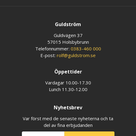
Guldström
Guldvägen 37
57015 Holsbybrunn
Telefonnummer:
0383-460 000
E-post:
rolf@guldstrom.se
Öppettider
Vardagar 10.00-17.30
Lunch 11.30-12.00
Nyhetsbrev
Var först med de senaste nyheterna och ta
del av fina erbjudanden