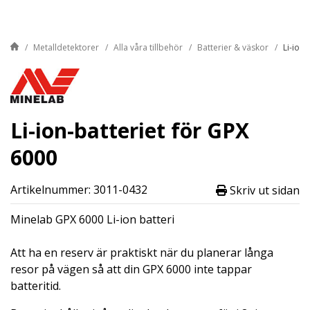
Metalldetektorer
Alla våra tillbehör
Batterier & väskor
Li-ion-
Li-ion-batteriet för GPX
6000
Artikelnummer: 3011-0432
Skriv ut sidan
Minelab GPX 6000 Li-ion batteri
Att ha en reserv är praktiskt när du planerar långa
resor på vägen så att din GPX 6000 inte tappar
batteritid.