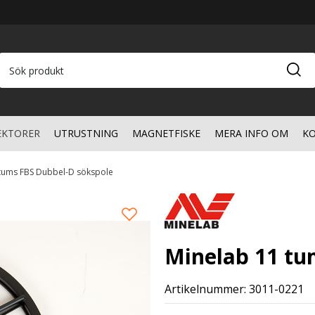
EKTORER
UTRUSTNING
MAGNETFISKE
MERA INFO OM
KO
 tums FBS Dubbel-D sökspole
Minelab 11 tu
Artikelnummer: 3011-0221