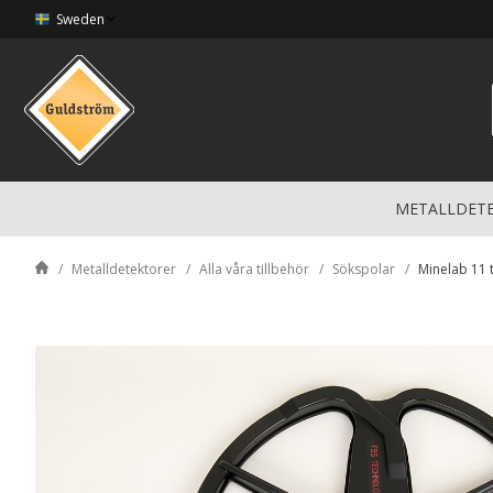
Sweden
METALLDET
Metalldetektorer
Alla våra tillbehör
Sökspolar
Minelab 11