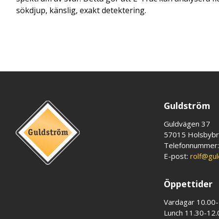
sökdjup, känslig, exakt detektering.
Guldström
Guldvägen 37
57015 Holsbyb
Telefonnummer
E-post:
rolf@gu
Öppettider
Vardagar 10.00
Lunch 11.30-12.