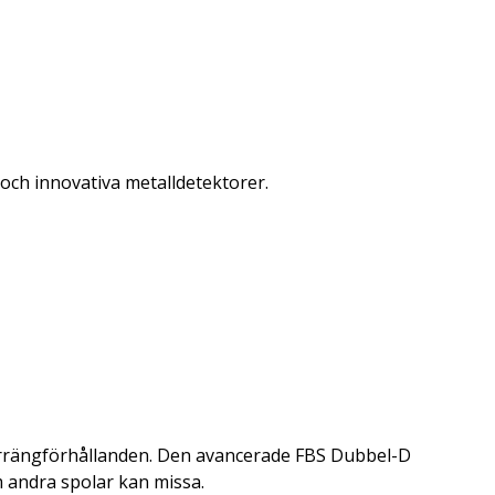
 och innovativa metalldetektorer.
terrängförhållanden. Den avancerade FBS Dubbel-D
m andra spolar kan missa.