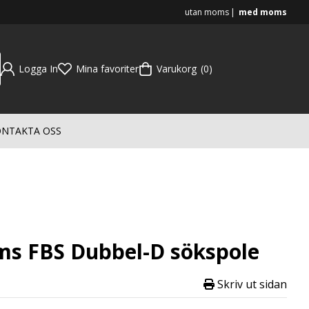
utan moms
med moms
Logga In
Mina favoriter
Varukorg
0
NTAKTA OSS
ms FBS Dubbel-D sökspole
Skriv ut sidan