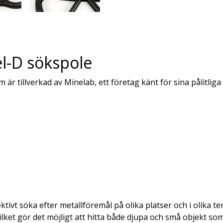
l-D sökspole
är tillverkad av Minelab, ett företag känt för sina pålitliga
ivt söka efter metallföremål på olika platser och i olika 
ilket gör det möjligt att hitta både djupa och små objekt so