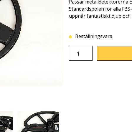
Passar metalldetektorerna
Standardspolen för alla FB
uppnår fantastiskt djup och 
Beställningsvara