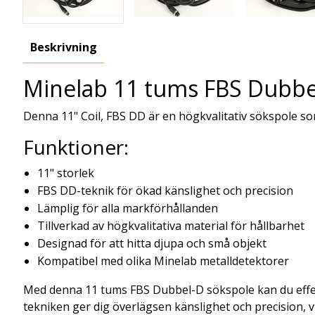
Beskrivning
Minelab 11 tums FBS Dubbe
Denna 11" Coil, FBS DD är en högkvalitativ sökspole som 
Funktioner:
11" storlek
FBS DD-teknik för ökad känslighet och precision
Lämplig för alla markförhållanden
Tillverkad av högkvalitativa material för hållbarhet
Designad för att hitta djupa och små objekt
Kompatibel med olika Minelab metalldetektorer
Med denna 11 tums FBS Dubbel-D sökspole kan du effekt
tekniken ger dig överlägsen känslighet och precision, v