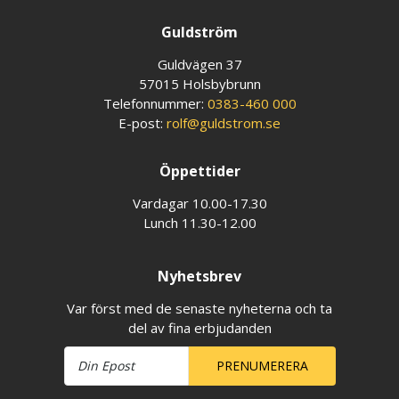
Guldström
Guldvägen 37
57015 Holsbybrunn
Telefonnummer:
0383-460 000
E-post:
rolf@guldstrom.se
Öppettider
Vardagar 10.00-17.30
Lunch 11.30-12.00
Nyhetsbrev
Var först med de senaste nyheterna och ta
del av fina erbjudanden
PRENUMERERA