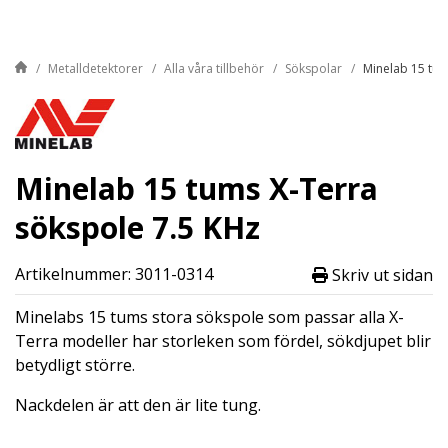
Metalldetektorer
Alla våra tillbehör
Sökspolar
Minelab 15 tum
Minelab 15 tums X-Terra
sökspole 7.5 KHz
Artikelnummer: 3011-0314
Skriv ut sidan
Minelabs 15 tums stora sökspole som passar alla X-
Terra modeller har storleken som fördel, sökdjupet blir
betydligt större.
Nackdelen är att den är lite tung.