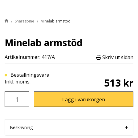
Sharespine
Minelab armstöd
Minelab armstöd
Artikelnummer: 417/A
Skriv ut sidan
Beställningsvara
513 kr
Inkl. moms:
Lägg i varukorgen
Beskrivning