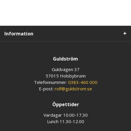
Information
Guldström
Guldvägen 37
57015 Holsbybrunn
Telefonnummer:
0383-460 000
E-post:
rolf@guldstrom.se
Öppettider
Vardagar 10.00-17.30
Lunch 11.30-12.00