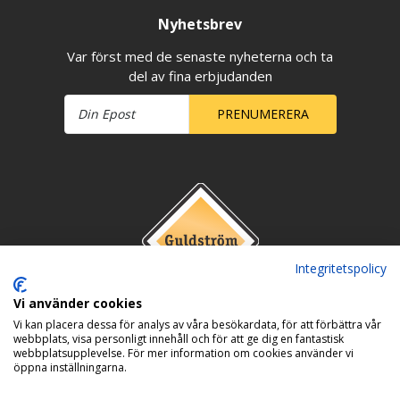
Nyhetsbrev
Var först med de senaste nyheterna och ta
del av fina erbjudanden
PRENUMERERA
Integritetspolicy
Vi använder cookies
Vi kan placera dessa för analys av våra besökardata, för att förbättra vår
webbplats, visa personligt innehåll och för att ge dig en fantastisk
webbplatsupplevelse. För mer information om cookies använder vi
öppna inställningarna.