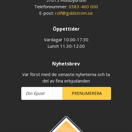
57015 Holsbybrunn
Telefonnummer:
0383-460 000
E-post:
rolf@guldstrom.se
Öppettider
Vardagar 10.00-17.30
Lunch 11.30-12.00
Nyhetsbrev
Var först med de senaste nyheterna och ta
del av fina erbjudanden
PRENUMERERA