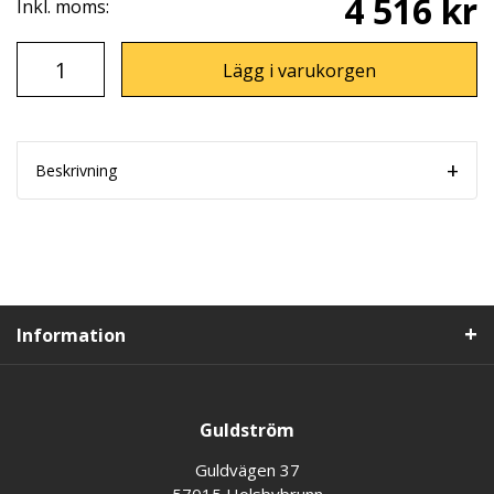
4 516 kr
Inkl. moms:
Lägg i varukorgen
Beskrivning
Information
Guldström
Guldvägen 37