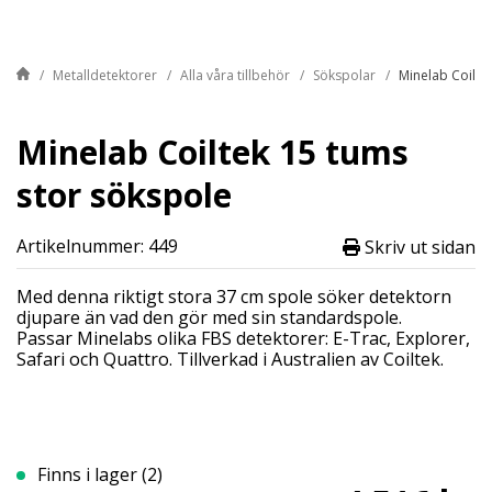
Metalldetektorer
Alla våra tillbehör
Sökspolar
Minelab Coilte
Minelab Coiltek 15 tums
stor sökspole
Artikelnummer: 449
Skriv ut sidan
Med denna riktigt stora 37 cm spole söker detektorn
djupare än vad den gör med sin standardspole.
Passar Minelabs olika FBS detektorer: E-Trac, Explorer,
Safari och Quattro. Tillverkad i Australien av Coiltek.
Finns i lager (2)