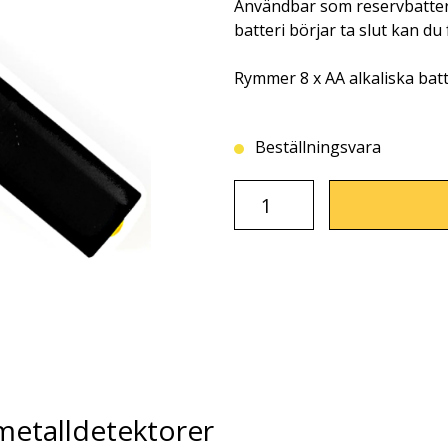
Användbar som reservbatteri
batteri börjar ta slut kan du
Rymmer 8 x AA alkaliska batt
Beställningsvara
 metalldetektorer