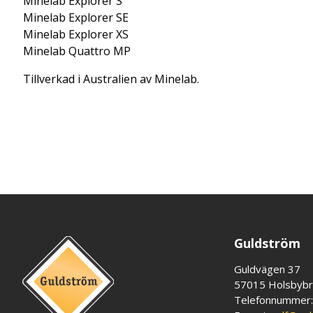
Minelab Explorer S
Minelab Explorer SE
Minelab Explorer XS
Minelab Quattro MP
Tillverkad i Australien av Minelab.
Guldström
Guldvägen 37
57015 Holsbyb
Telefonnummer