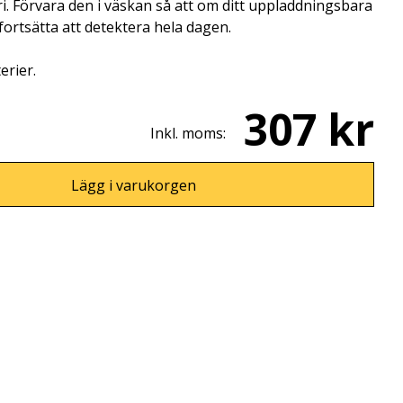
. Förvara den i väskan så att om ditt uppladdningsbara
 fortsätta att detektera hela dagen.
erier.
307 kr
Inkl. moms:
Lägg i varukorgen