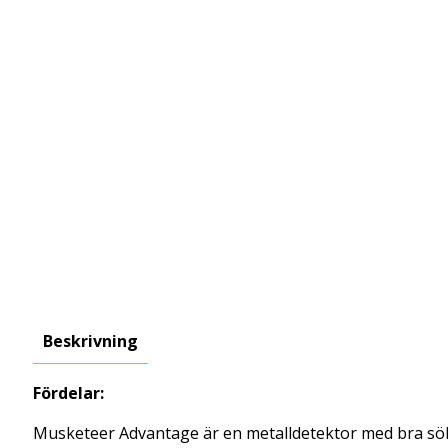
Beskrivning
Fördelar:
Musketeer Advantage är en metalldetektor med bra sö