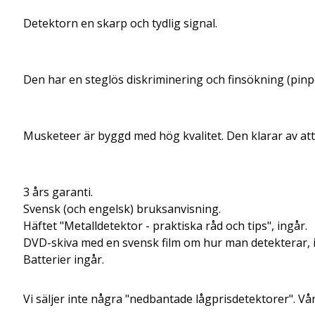
Detektorn en skarp och tydlig signal.
Den har en steglös diskriminering och finsökning (pinpo
Musketeer är byggd med hög kvalitet. Den klarar av att
3 års garanti.
Svensk (och engelsk) bruksanvisning.
Häftet "Metalldetektor - praktiska råd och tips", ingår.
DVD-skiva med en svensk film om hur man detekterar, 
Batterier ingår.
Vi säljer inte några "nedbantade lågprisdetektorer". V