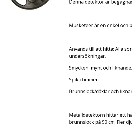
Denna detektor är begagna
Musketeer är en enkel och b
Används till att hitta: Alla 
undersökningar.
Smycken, mynt och liknande.
Spik i timmer.
Brunnslock/däxlar och likna
Metalldetektorn hittar ett häf
brunnslock på 90 cm. Fler dju