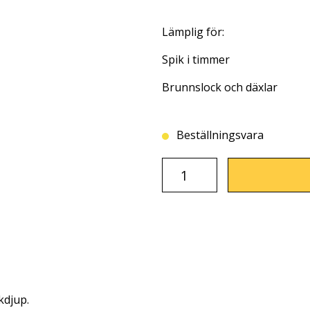
Lämplig för:
Spik i timmer
Brunnslock och däxlar
Beställningsvara
kdjup.