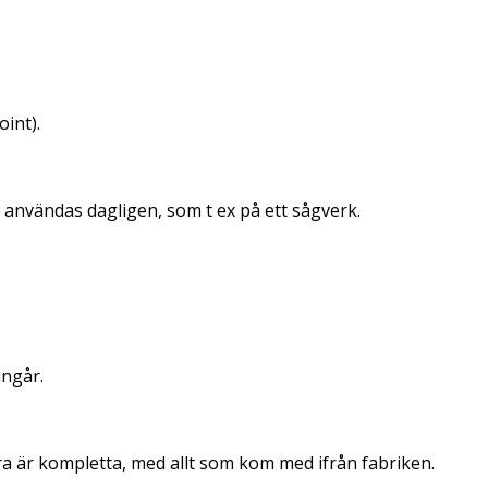
int).
 användas dagligen, som t ex på ett sågverk.
ingår.
åra är kompletta, med allt som kom med ifrån fabriken.