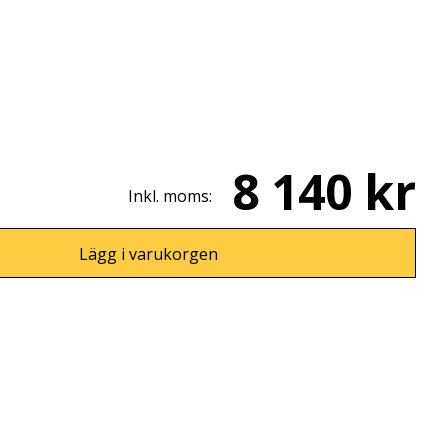
8 140 kr
Inkl. moms:
Lägg i varukorgen