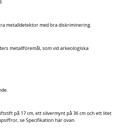
d.
ra metalldetektor med bra diskriminering.
sorters metallföremål, som vid arkeologiska
nde.
tstift på 17 cm, ett silvermynt på 36 cm och ett litet
psiffror, se Specifikation här ovan.