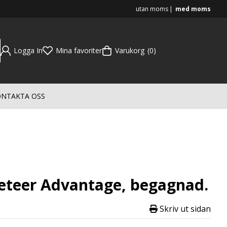
utan moms
med moms
Logga In
Mina favoriter
Varukorg
0
NTAKTA OSS
teer Advantage, begagnad.
Skriv ut sidan