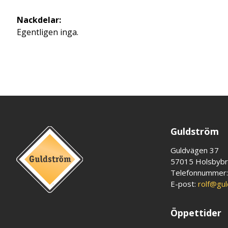
Nackdelar:
Egentligen inga.
Guldström
Guldvägen 37
57015 Holsbyb
Telefonnummer
E-post:
rolf@gu
Öppettider