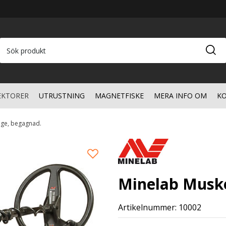
EKTORER
UTRUSTNING
MAGNETFISKE
MERA INFO OM
KO
age, begagnad.
Minelab Muske
Artikelnummer: 10002