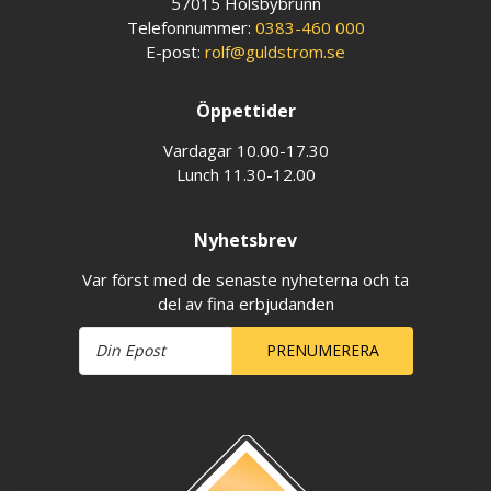
57015 Holsbybrunn
Telefonnummer:
0383-460 000
E-post:
rolf@guldstrom.se
Öppettider
Vardagar 10.00-17.30
Lunch 11.30-12.00
Nyhetsbrev
Var först med de senaste nyheterna och ta
del av fina erbjudanden
PRENUMERERA