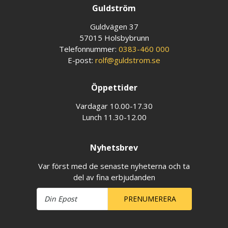
Guldström
Guldvägen 37
57015 Holsbybrunn
Telefonnummer:
0383-460 000
E-post:
rolf@guldstrom.se
Öppettider
Vardagar 10.00-17.30
Lunch 11.30-12.00
Nyhetsbrev
Var först med de senaste nyheterna och ta
del av fina erbjudanden
PRENUMERERA