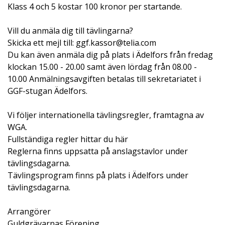
Klass 4 och 5 kostar 100 kronor per startande.
Vill du anmäla dig till tävlingarna?
Skicka ett mejl till: ggf.kassor@telia.com
Du kan även anmäla dig på plats i Ädelfors från fredag
klockan 15.00 - 20.00 samt även lördag från 08.00 -
10.00 Anmälningsavgiften betalas till sekretariatet i
GGF-stugan Ädelfors.
Vi följer internationella tävlingsregler, framtagna av
WGA.
Fullständiga regler hittar du här
Reglerna finns uppsatta på anslagstavlor under
tävlingsdagarna.
Tävlingsprogram finns på plats i Ädelfors under
tävlingsdagarna.
Arrangörer
Guldgrävarnas Förening.