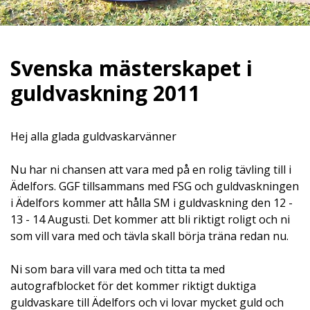
Svenska mästerskapet i
guldvaskning 2011
Hej alla glada guldvaskarvänner
Nu har ni chansen att vara med på en rolig tävling till i
Ädelfors. GGF tillsammans med FSG och guldvaskningen
i Ädelfors kommer att hålla SM i guldvaskning den 12 -
13 - 14 Augusti. Det kommer att bli riktigt roligt och ni
som vill vara med och tävla skall börja träna redan nu.
Ni som bara vill vara med och titta ta med
autografblocket för det kommer riktigt duktiga
guldvaskare till Ädelfors och vi lovar mycket guld och