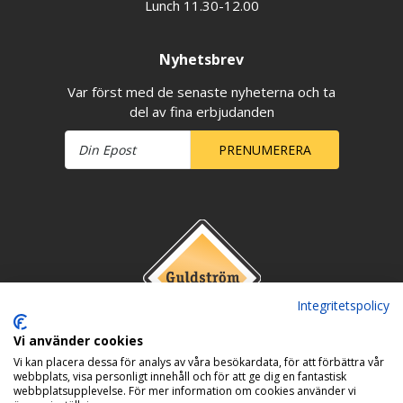
Lunch 11.30-12.00
Nyhetsbrev
Var först med de senaste nyheterna och ta
del av fina erbjudanden
PRENUMERERA
Integritetspolicy
Vi använder cookies
Vi kan placera dessa för analys av våra besökardata, för att förbättra vår
webbplats, visa personligt innehåll och för att ge dig en fantastisk
webbplatsupplevelse. För mer information om cookies använder vi