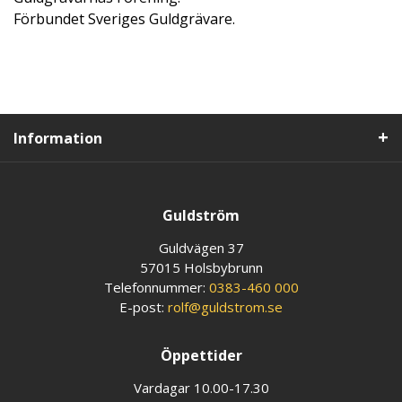
Förbundet Sveriges Guldgrävare.
Information
Guldström
Guldvägen 37
57015 Holsbybrunn
Telefonnummer:
0383-460 000
E-post:
rolf@guldstrom.se
Öppettider
Vardagar 10.00-17.30