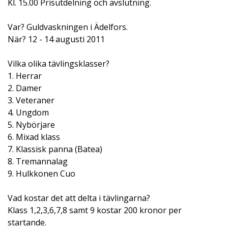
Kl. 15.00 Prisutdelning och avslutning.
Var? Guldvaskningen i Ädelfors.
När? 12 - 14 augusti 2011
Vilka olika tävlingsklasser?
1. Herrar
2. Damer
3. Veteraner
4. Ungdom
5. Nybörjare
6. Mixad klass
7. Klassisk panna (Batea)
8. Tremannalag
9. Hulkkonen Cuo
Vad kostar det att delta i tävlingarna?
Klass 1,2,3,6,7,8 samt 9 kostar 200 kronor per
startande.