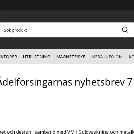
EKTORER
UTRUSTNING
MAGNETFISKE
MERA INFO OM
KO
Ädelforsingarnas nyhetsbrev 7
het och design i samband med VM i Guldvaskning och metalldet