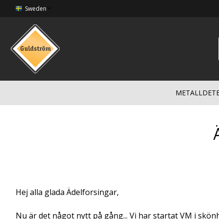
Sweden
METALLDET
Hej alla glada Ädelforsingar,
Nu är det något nytt på gång... Vi har startat VM i skön