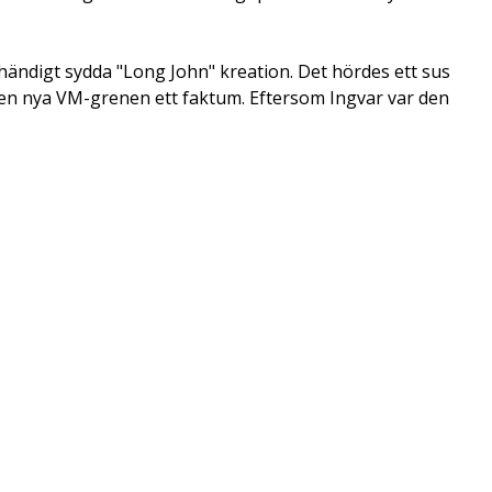
nhändigt sydda "Long John" kreation. Det hördes ett sus
 den nya VM-grenen ett faktum. Eftersom Ingvar var den