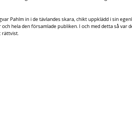
var Pahlm in i de tävlandes skara, chikt uppklädd i sin ege
r och hela den församlade publiken. I och med detta så var
rättvist.