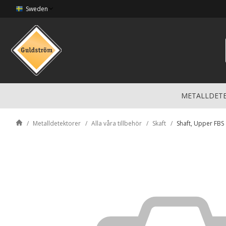
Sweden
METALLDET
Metalldetektorer
Alla våra tillbehör
Skaft
Shaft, Upper FBS