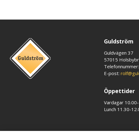
Guldström
Guldvägen 37
57015 Holsbyb
Telefonnummer
E-post:
rolf@gu
Öppettider
Vardagar 10.00
Lunch 11.30-12.