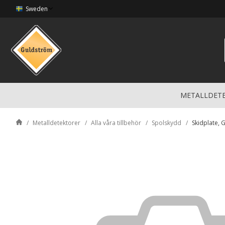
Sweden
METALLDET
Metalldetektorer
Alla våra tillbehör
Spolskydd
Skidplate, 