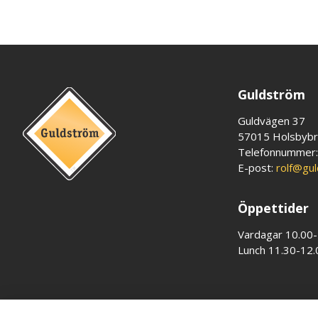
Guldström
Guldvägen 37
57015 Holsbyb
Telefonnummer
E-post:
rolf@gu
Öppettider
Vardagar 10.00
Lunch 11.30-12.