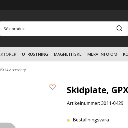
EKTORER
UTRUSTNING
MAGNETFISKE
MERA INFO OM
KO
GPX14 Accessory
Skidplate, GP
Artikelnummer: 3011-0429
Beställningsvara