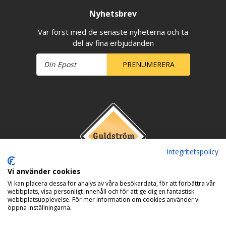
Nyhetsbrev
Var först med de senaste nyheterna och ta
del av fina erbjudanden
PRENUMERERA
Integritetspolicy
Vi använder cookies
Vi kan placera dessa för analys av våra besökardata, för att förbättra vår
webbplats, visa personligt innehåll och för att ge dig en fantastisk
webbplatsupplevelse. För mer information om cookies använder vi
öppna inställningarna.