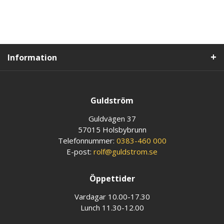
Information
Guldström
Guldvägen 37
57015 Holsbybrunn
Telefonnummer:
0383-460 000
E-post:
rolf@guldstrom.se
Öppettider
Vardagar 10.00-17.30
Lunch 11.30-12.00