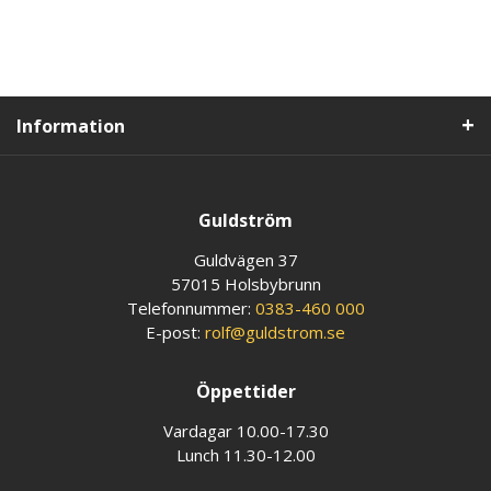
Information
Guldström
Guldvägen 37
57015 Holsbybrunn
Telefonnummer:
0383-460 000
E-post:
rolf@guldstrom.se
Öppettider
Vardagar 10.00-17.30
Lunch 11.30-12.00