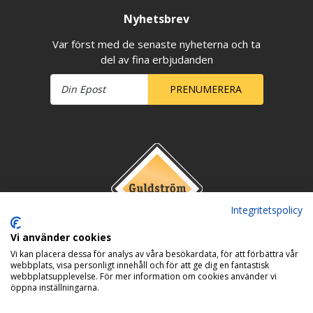
Nyhetsbrev
Var först med de senaste nyheterna och ta
del av fina erbjudanden
PRENUMERERA
Integritetspolicy
Vi använder cookies
Vi kan placera dessa för analys av våra besökardata, för att förbättra vår
webbplats, visa personligt innehåll och för att ge dig en fantastisk
webbplatsupplevelse. För mer information om cookies använder vi
öppna inställningarna.