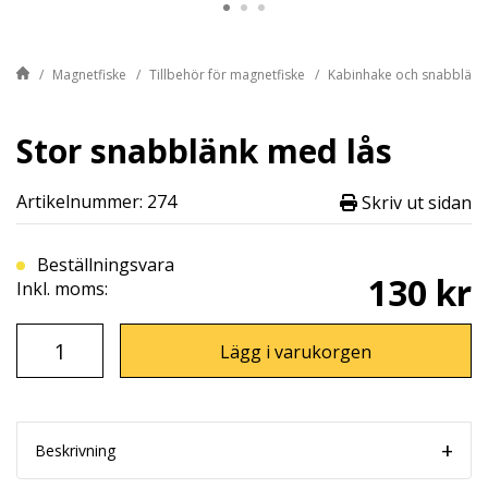
Magnetfiske
Tillbehör för magnetfiske
Kabinhake och snabblänk
Stor snabblänk med lås
Artikelnummer: 274
Skriv ut sidan
Beställningsvara
130 kr
Inkl. moms:
Lägg i varukorgen
Beskrivning