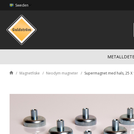
Sweden
METALLDET
Magnetfiske
Neodym magneter
Supermagnet med hals, 25 X 