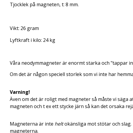
Tjocklek på magneten, t: 8 mm.
Vikt: 26 gram
Lyftkraft i kilo: 24 kg
Våra
neodymmagneter
är enormt starka och "tappar inte
Om det är någon speciell storlek som vi inte har hemma,
Varning!
Även om det är roligt med magneter så måste vi säga att
magneten och t ex ett stycke järn så kan det orsaka rej
Magneterna är inte
helt
okänsliga mot stötar och slag. 
magneterna.