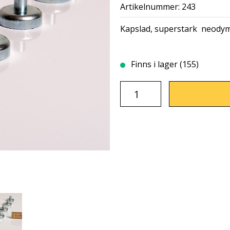
Artikelnummer: 243
Kapslad, superstark neodym
Finns i lager (155)