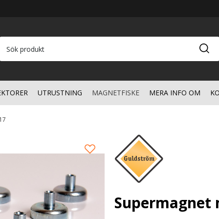
EKTORER
UTRUSTNING
MAGNETFISKE
MERA INFO OM
KO
17
Supermagnet m