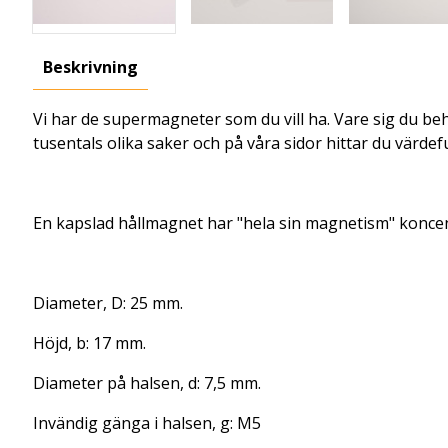
Beskrivning
Vi har de supermagneter som du vill ha. Vare sig du beh
tusentals olika saker och på våra sidor hittar du värdeful
En kapslad hållmagnet har "hela sin magnetism" koncen
Diameter, D: 25 mm.
Höjd, b: 17 mm.
Diameter på halsen, d: 7,5 mm.
Invändig gänga i halsen, g: M5