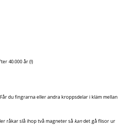
er 40.000 år (!)
Får du fingrarna eller andra kroppsdelar i kläm mellan
ler råkar slå ihop två magneter så
kan
det gå flisor ur