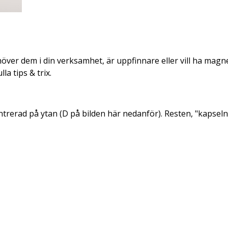
över dem i din verksamhet, är uppfinnare eller vill ha magne
la tips & trix.
trerad på ytan (D på bilden här nedanför). Resten, "kapseln