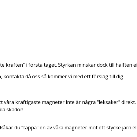
 kraften" i första taget. Styrkan minskar dock till hälften eft
 kontakta då oss så kommer vi med ett förslag till dig.
 våra kraftigaste magneter inte är några "leksaker" direkt. 
äla skador!
Råkar du "tappa" en av våra magneter mot ett stycke järn el