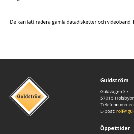
De kan lätt radera gamla datadisketter och videoband, 
Guldström
Guldvägen 37
57015 Holsbyb
Telefonnummer
E-post:
rolf@gu
Öppettider