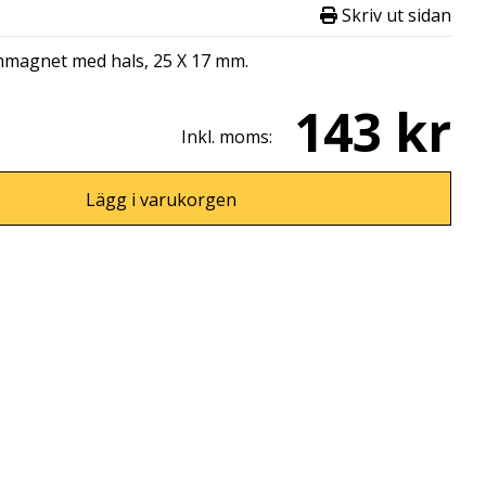
Skriv ut sidan
magnet med hals, 25 X 17 mm.
143 kr
Inkl. moms:
Lägg i varukorgen