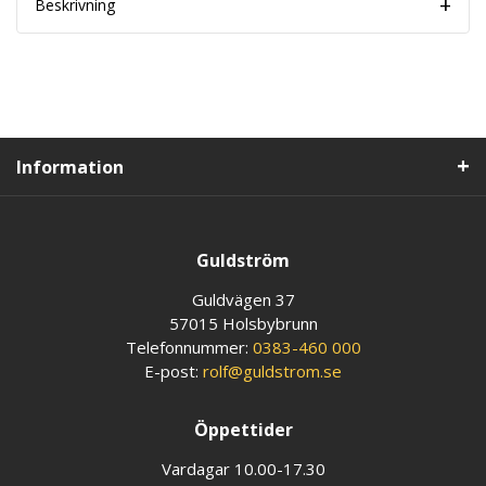
Beskrivning
Information
Guldström
Guldvägen 37
57015 Holsbybrunn
Telefonnummer:
0383-460 000
E-post:
rolf@guldstrom.se
Öppettider
Vardagar 10.00-17.30