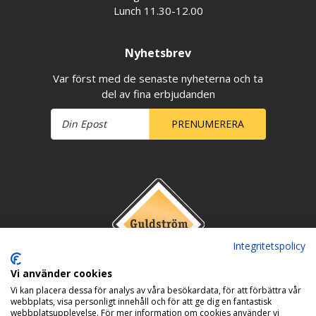
Lunch 11.30-12.00
Nyhetsbrev
Var först med de senaste nyheterna och ta
del av fina erbjudanden
PRENUMERERA
Integritetspolicy
Vi använder cookies
Vi kan placera dessa för analys av våra besökardata, för att förbättra vår
webbplats, visa personligt innehåll och för att ge dig en fantastisk
webbplatsupplevelse. För mer information om cookies använder vi