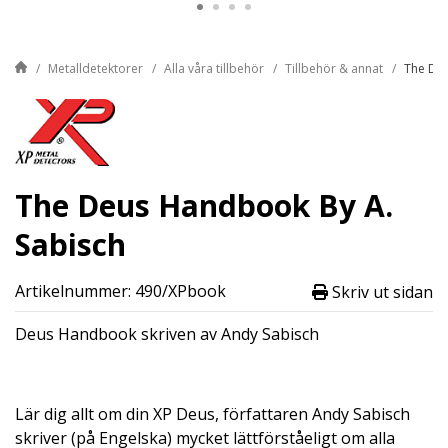
Metalldetektorer
Alla våra tillbehör
Tillbehör & annat
The Deu
The Deus Handbook By A.
Sabisch
Artikelnummer: 490/XPbook
Skriv ut sidan
Deus Handbook skriven av Andy Sabisch
Lär dig allt om din XP Deus, författaren Andy Sabisch
skriver (på Engelska) mycket lättförståeligt om alla