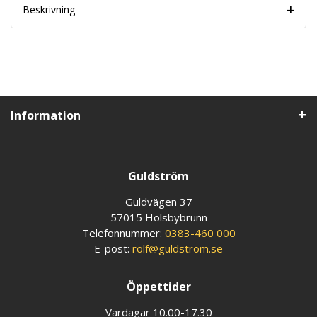
Beskrivning
Information
Guldström
Guldvägen 37
57015 Holsbybrunn
Telefonnummer:
0383-460 000
E-post:
rolf@guldstrom.se
Öppettider
Vardagar 10.00-17.30