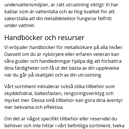
undervattensmiljöer, är rätt utrustning viktigt. Vi har
kablar som är vattentäta och av hög kvalitet för att
säkerställa att din metalldetektor fungerar felfritt
under vattnet.
Handböcker och resurser
Vi erbjuder handböcker för metallsökare på alla nivåer.
Oavsett om du är nybörjare eller erfaren veteran kan
våra guider och handledningar hjälpa dig att förbättra
dina färdigheter och få ut det bästa av din upplevelse
när du går på skattjakt och av din utrustning.
Vårt sortiment inkluderar också olika tillbehör som
skyddsfodral, bältesfästen, rengöringsverktyg och
mycket mer. Dessa små tillbehör kan göra dina äventyr
mer bekväma och effektiva.
Om det är något specifikt tillbehör eller reservdel du
behöver och inte hittar i vårt befintliga sortiment, tveka