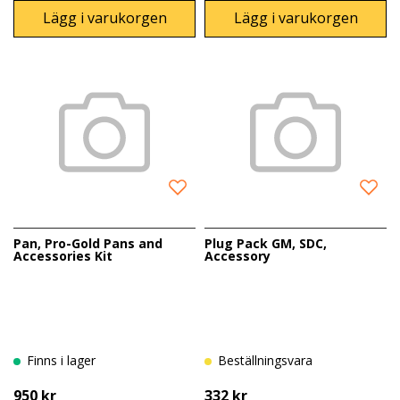
Lägg i varukorgen
Lägg i varukorgen
Pan, Pro-Gold Pans and
Plug Pack GM, SDC,
Accessories Kit
Accessory
Finns i lager
Beställningsvara
950 kr
332 kr