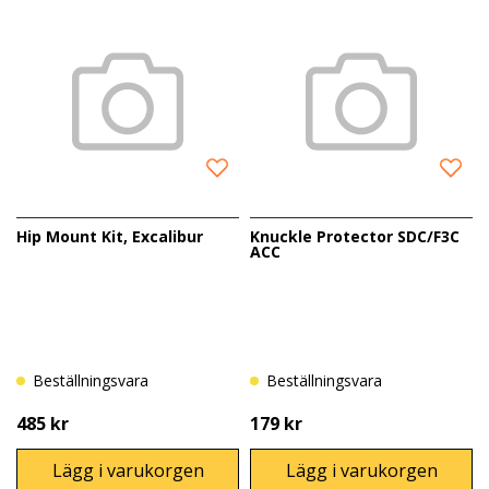
Hip Mount Kit, Excalibur
Knuckle Protector SDC/F3C
ACC
Beställningsvara
Beställningsvara
485 kr
179 kr
Lägg i varukorgen
Lägg i varukorgen