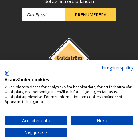
del av fina erbjudanden
PRENUMERERA
Integritetspolicy
Vi använder cookies
Vi kan placera dessa för analys av våra besökardata, för att förbättra vår
webbplats, visa personligt innehåll och för att ge dig en fantastisk
webbplatsupplevelse. För mer information om cookies använder vi
öppna inställningarna.
Acceptera alla
Neka
Nej, justera
Copyright © 2026 Guldström