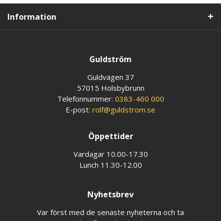
Information
Guldström
Guldvägen 37
57015 Holsbybrunn
Telefonnummer:
0383-460 000
E-post:
rolf@guldstrom.se
Öppettider
Vardagar 10.00-17.30
Lunch 11.30-12.00
Nyhetsbrev
Var först med de senaste nyheterna och ta