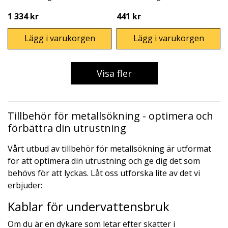
1 334 kr
441 kr
Lägg i varukorgen
Lägg i varukorgen
Visa fler
Tillbehör för metallsökning - optimera och
förbättra din utrustning
Vårt utbud av tillbehör för metallsökning är utformat
för att optimera din utrustning och ge dig det som
behövs för att lyckas. Låt oss utforska lite av det vi
erbjuder:
Kablar för undervattensbruk
Om du är en dykare som letar efter skatter i