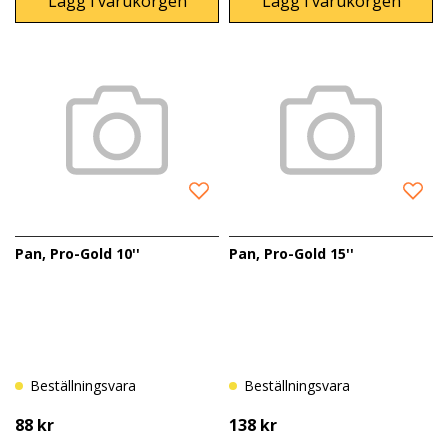
Lägg i varukorgen
Lägg i varukorgen
Pan, Pro-Gold 10''
Pan, Pro-Gold 15''
Beställningsvara
Beställningsvara
88 kr
138 kr