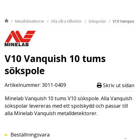
Metalldetektorer
Alla våra tillbehör
Sökspolar
V10 Vanquish 
V10 Vanquish 10 tums
sökspole
Artikelnummer: 3011-0409
Skriv ut sidan
Minelab Vanquish 10 tums V10 sökspole. Alla Vanquish
sökspolar levereras med ett spolskydd och passar till
alla Minelab Vanquish metalldetektorer.
Beställningsvara