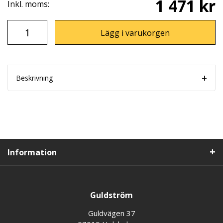
1 471 kr
Inkl. moms:
Lägg i varukorgen
Beskrivning
Information
Guldström
Guldvägen 37