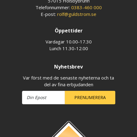
57015 Holsbybrunn
Telefonnummer:
0383-460 000
E-post:
rolf@guldstrom.se
Öppettider
Vardagar 10.00-17.30
Lunch 11.30-12.00
Nyhetsbrev
Var först med de senaste nyheterna och ta
del av fina erbjudanden
PRENUMERERA