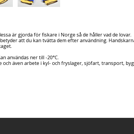
essa är gjorda för fiskare i Norge så de håller vad de lovar.
t betyder att du kan tvätta dem efter användning. Handskar
taget.
an användas ner till -20°C.
och även arbete i kyl- och fryslager, sjöfart, transport, by