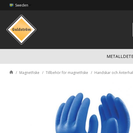
Sweden
METALLDET
Magnetfiske
Tillbehör för magnetfiske
Handskar och Änterha