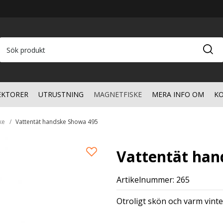
EKTORER
UTRUSTNING
MAGNETFISKE
MERA INFO OM
KO
ke
Vattentät handske Showa 495
Vattentät han
Artikelnummer: 265
Otroligt skön och varm vinte