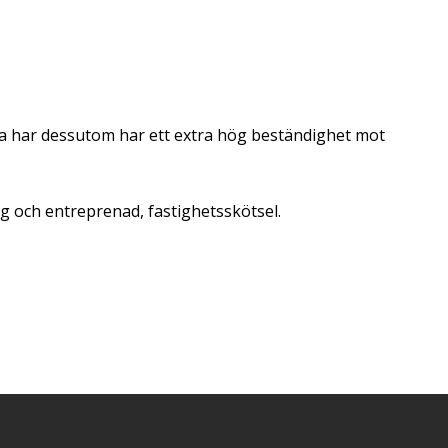
na har dessutom har ett extra hög beständighet mot
gg och entreprenad, fastighetsskötsel.