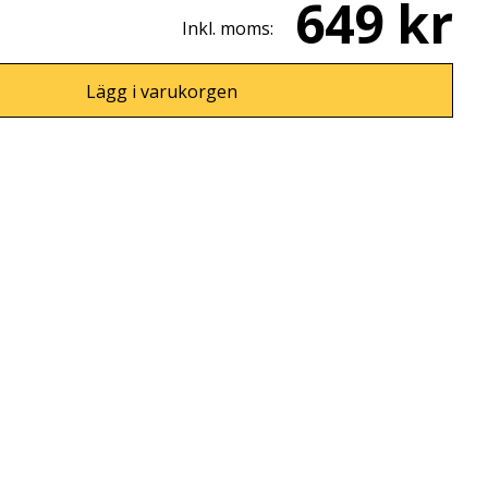
649 kr
Inkl. moms:
Lägg i varukorgen