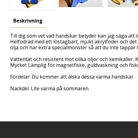
Beskrivning
Till dig som vet vad handskar betyder kan jag säga att d
Helfodrad med ett löstagbart, mjukt akrylfoder och de
olja och har extra specialmönster så att du inte tappar 
Vattentät och resistent mot olika oljor och kemikalier. K
Mycket Lämplig för magnetfiske, guldvaskning och fiske 
Fördelar: Du kommer att älska dessa varma handskar.
Nackdel: Lite varma på sommaren.